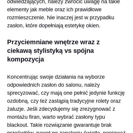
odwiedzających, należy zwrócić uwagę na takie
elementy jak meble oraz ich prawidłowe
rozmieszczenie. Nie inaczej jest w przypadku
zasłon, które dopełniają estetykę okien.
Przyciemniane wnętrze wraz z
ciekawą stylistyką vs spójna
kompozycja
Koncentrując swoje działania na wyborze
odpowiednich zasłon do salonu, należy
sprecyzować, czy mają one pełnić jedynie funkcję
ozdobną, czy też zastąpią tradycyjne rolety oraz
żaluzje. Jeśli zdecydujemy się zrezygnować z
montażu firan, warto wybrać zasłony typu
blackout. Takie rozwiązanie gwarantuje brak
prześwitów, nawet po zapaleniu światła, ponieważ