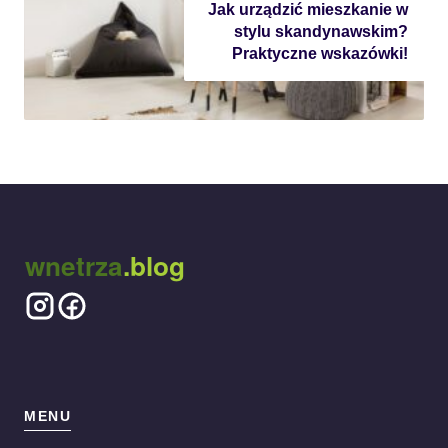
Jak urządzić mieszkanie w
stylu skandynawskim?
Praktyczne wskazówki!
wnetrza
.blog
MENU