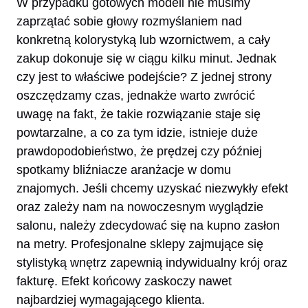
W przypadku gotowych modeli nie musimy
zaprzątać sobie głowy rozmyślaniem nad
konkretną kolorystyką lub wzornictwem, a cały
zakup dokonuje się w ciągu kilku minut. Jednak
czy jest to właściwe podejście? Z jednej strony
oszczędzamy czas, jednakże warto zwrócić
uwagę na fakt, że takie rozwiązanie staje się
powtarzalne, a co za tym idzie, istnieje duże
prawdopodobieństwo, że prędzej czy później
spotkamy bliźniacze aranżacje w domu
znajomych. Jeśli chcemy uzyskać niezwykły efekt
oraz zależy nam na nowoczesnym wyglądzie
salonu, należy zdecydować się na kupno zasłon
na metry. Profesjonalne sklepy zajmujące się
stylistyką wnętrz zapewnią indywidualny krój oraz
fakturę. Efekt końcowy zaskoczy nawet
najbardziej wymagającego klienta.