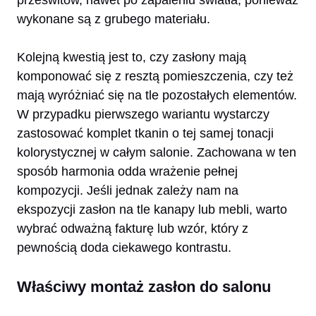
wykonane są z grubego materiału.
Kolejną kwestią jest to, czy zasłony mają
komponować się z resztą pomieszczenia, czy też
mają wyróżniać się na tle pozostałych elementów.
W przypadku pierwszego wariantu wystarczy
zastosować komplet tkanin o tej samej tonacji
kolorystycznej w całym salonie. Zachowana w ten
sposób harmonia odda wrażenie pełnej
kompozycji. Jeśli jednak zależy nam na
ekspozycji zasłon na tle kanapy lub mebli, warto
wybrać odważną fakturę lub wzór, który z
pewnością doda ciekawego kontrastu.
Właściwy montaż zasłon do salonu