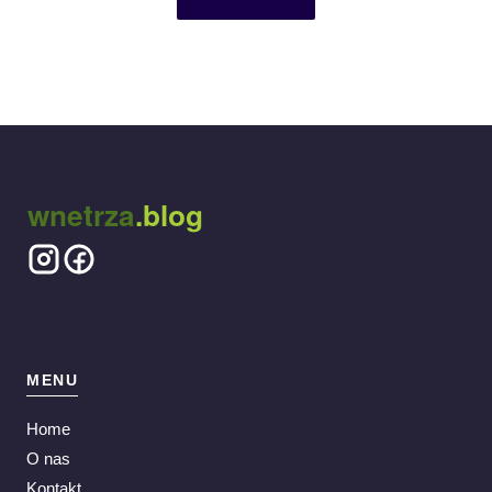
wnetrza
.blog
MENU
Home
O nas
Kontakt