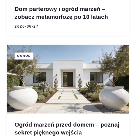
Dom parterowy i ogród marzeń –
zobacz metamorfozę po 10 latach
2026-06-27
OGRÓD
Ogród marzeń przed domem – poznaj
sekret pięknego wejścia