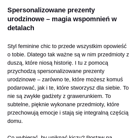
Spersonalizowane prezenty
urodzinowe – magia wspomnień w
detalach
Styl feminine chic to przede wszystkim opowieść
o tobie. Dlatego tak ważne są w nim przedmioty z
duszą, które niosą historię. I tu z pomocą
przychodzą spersonalizowane prezenty
urodzinowe – zarówno te, które możesz komuś
podarować, jak i te, które stworzysz dla siebie. To
nie są zwykłe gadżety z grawerunkiem. To
subtelne, pięknie wykonane przedmioty, które
przechowują emocje i stają się integralną częścią
domu.
Co wybierać, by uniknąć kiczu? Postaw na