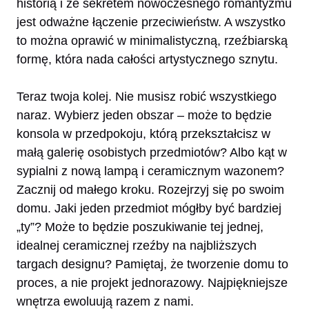
historią i że sekretem nowoczesnego romantyzmu
jest odważne łączenie przeciwieństw. A wszystko
to można oprawić w minimalistyczną, rzeźbiarską
formę, która nada całości artystycznego sznytu.
Teraz twoja kolej. Nie musisz robić wszystkiego
naraz. Wybierz jeden obszar – może to będzie
konsola w przedpokoju, którą przekształcisz w
małą galerię osobistych przedmiotów? Albo kąt w
sypialni z nową lampą i ceramicznym wazonem?
Zacznij od małego kroku. Rozejrzyj się po swoim
domu. Jaki jeden przedmiot mógłby być bardziej
„ty”? Może to będzie poszukiwanie tej jednej,
idealnej ceramicznej rzeźby na najbliższych
targach designu? Pamiętaj, że tworzenie domu to
proces, a nie projekt jednorazowy. Najpiękniejsze
wnętrza ewoluują razem z nami.