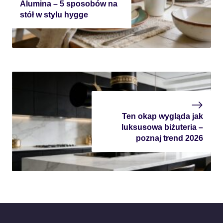
Alumina – 5 sposobów na
stół w stylu hygge
Ten okap wygląda jak
luksusowa biżuteria –
poznaj trend 2026