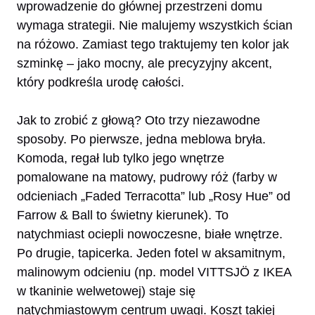
wprowadzenie do głównej przestrzeni domu
wymaga strategii. Nie malujemy wszystkich ścian
na różowo. Zamiast tego traktujemy ten kolor jak
szminkę – jako mocny, ale precyzyjny akcent,
który podkreśla urodę całości.
Jak to zrobić z głową? Oto trzy niezawodne
sposoby. Po pierwsze, jedna meblowa bryła.
Komoda, regał lub tylko jego wnętrze
pomalowane na matowy, pudrowy róż (farby w
odcieniach „Faded Terracotta” lub „Rosy Hue” od
Farrow & Ball to świetny kierunek). To
natychmiast ociepli nowoczesne, białe wnętrze.
Po drugie, tapicerka. Jeden fotel w aksamitnym,
malinowym odcieniu (np. model VITTSJÖ z IKEA
w tkaninie welwetowej) staje się
natychmiastowym centrum uwagi. Koszt takiej