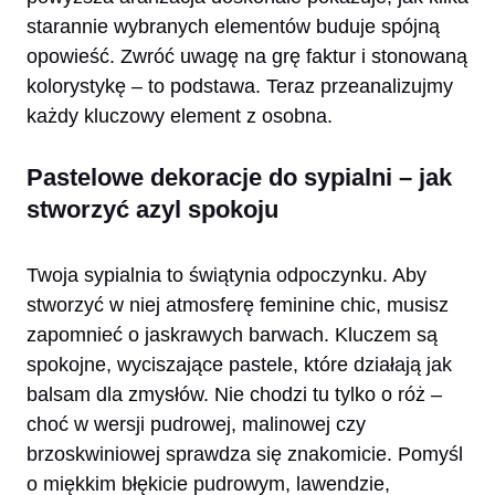
starannie wybranych elementów buduje spójną
opowieść. Zwróć uwagę na grę faktur i stonowaną
kolorystykę – to podstawa. Teraz przeanalizujmy
każdy kluczowy element z osobna.
Pastelowe dekoracje do sypialni – jak
stworzyć azyl spokoju
Twoja sypialnia to świątynia odpoczynku. Aby
stworzyć w niej atmosferę feminine chic, musisz
zapomnieć o jaskrawych barwach. Kluczem są
spokojne, wyciszające pastele, które działają jak
balsam dla zmysłów. Nie chodzi tu tylko o róż –
choć w wersji pudrowej, malinowej czy
brzoskwiniowej sprawdza się znakomicie. Pomyśl
o miękkim błękicie pudrowym, lawendzie,