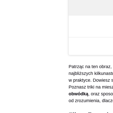
Patrząc na ten obraz,
najbliższych kilkunas
w praktyce. Dowiesz si
Poznasz triki na miesz
obwódką
, oraz spos
od zrozumienia, dlacz