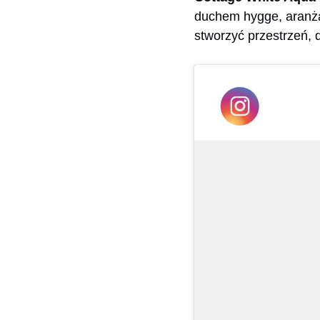
duchem hygge, aranża
stworzyć przestrzeń, 