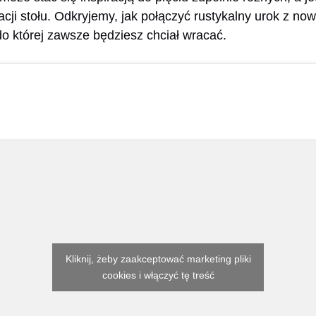
cji stołu. Odkryjemy, jak połączyć rustykalny urok z n
do której zawsze będziesz chciał wracać.
Kliknij, żeby zaakceptować marketing pliki
cookies i włączyć tę treść