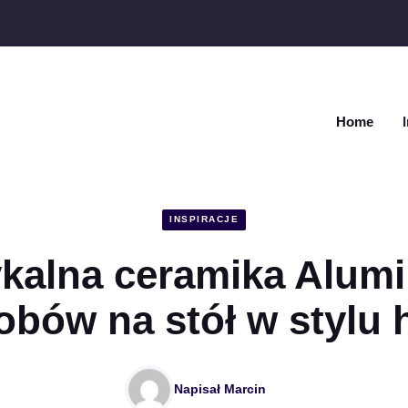
Home
INSPIRACJE
kalna ceramika Alumi
obów na stół w stylu 
Napisał
Marcin