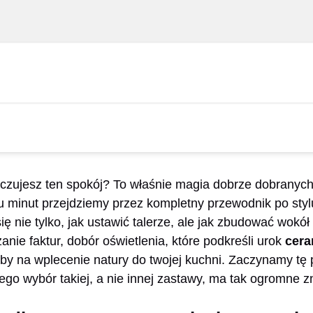
 czujesz ten spokój? To właśnie magia dobrze dobranych
tu minut przejdziemy przez kompletny przewodnik po st
ę nie tylko, jak ustawić talerze, ale jak zbudować wokół
anie faktur, dobór oświetlenia, które podkreśli urok
cera
oby na wplecenie natury do twojej kuchni. Zaczynamy tę
ego wybór takiej, a nie innej zastawy, ma tak ogromne z