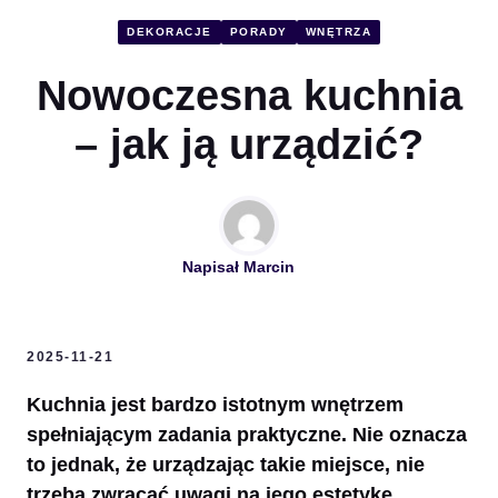
DEKORACJE
PORADY
WNĘTRZA
Nowoczesna kuchnia
– jak ją urządzić?
Napisał
Marcin
2025-11-21
Kuchnia jest bardzo istotnym wnętrzem
spełniającym zadania praktyczne. Nie oznacza
to jednak, że urządzając takie miejsce, nie
trzeba zwracać uwagi na jego estetykę.