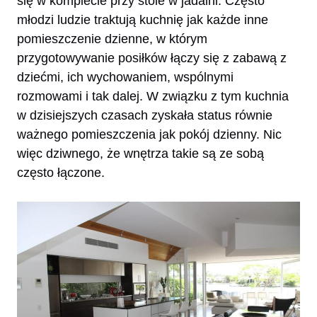
się w komplecie przy stole w jadalni. Często
młodzi ludzie traktują kuchnię jak każde inne
pomieszczenie dzienne, w którym
przygotowywanie posiłków łączy się z zabawą z
dziećmi, ich wychowaniem, wspólnymi
rozmowami i tak dalej. W związku z tym kuchnia
w dzisiejszych czasach zyskała status równie
ważnego pomieszczenia jak pokój dzienny. Nic
więc dziwnego, że wnętrza takie są ze sobą
często łączone.