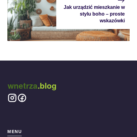
Jak urządzić mieszkanie w
stylu boho – proste
wskazówki
wnetrza
.blog
MENU