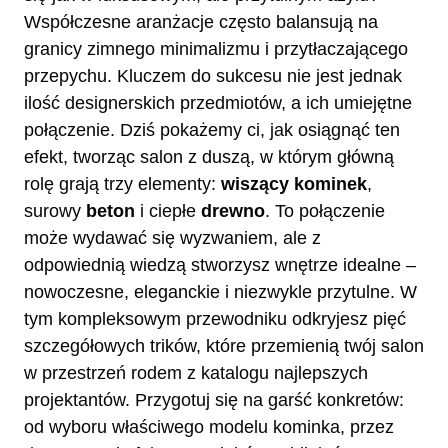
Współczesne aranżacje często balansują na
granicy zimnego minimalizmu i przytłaczającego
przepychu. Kluczem do sukcesu nie jest jednak
ilość designerskich przedmiotów, a ich umiejętne
połączenie. Dziś pokażemy ci, jak osiągnąć ten
efekt, tworząc salon z duszą, w którym główną
rolę grają trzy elementy:
wiszący kominek
,
surowy
beton
i ciepłe
drewno
. To połączenie
może wydawać się wyzwaniem, ale z
odpowiednią wiedzą stworzysz wnętrze idealne –
nowoczesne, eleganckie i niezwykle przytulne. W
tym kompleksowym przewodniku odkryjesz pięć
szczegółowych trików, które przemienią twój salon
w przestrzeń rodem z katalogu najlepszych
projektantów. Przygotuj się na garść konkretów:
od wyboru właściwego modelu kominka, przez