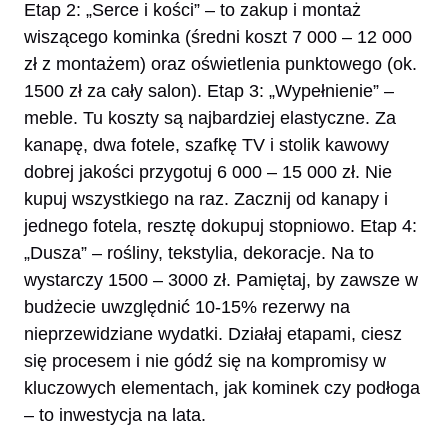
Etap 2: „Serce i kości” – to zakup i montaż
wiszącego kominka (średni koszt 7 000 – 12 000
zł z montażem) oraz oświetlenia punktowego (ok.
1500 zł za cały salon). Etap 3: „Wypełnienie” –
meble. Tu koszty są najbardziej elastyczne. Za
kanapę, dwa fotele, szafkę TV i stolik kawowy
dobrej jakości przygotuj 6 000 – 15 000 zł. Nie
kupuj wszystkiego na raz. Zacznij od kanapy i
jednego fotela, resztę dokupuj stopniowo. Etap 4:
„Dusza” – rośliny, tekstylia, dekoracje. Na to
wystarczy 1500 – 3000 zł. Pamiętaj, by zawsze w
budżecie uwzględnić 10-15% rezerwy na
nieprzewidziane wydatki. Działaj etapami, ciesz
się procesem i nie gódź się na kompromisy w
kluczowych elementach, jak kominek czy podłoga
– to inwestycja na lata.