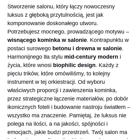
Stworzenie salonu, który łączy nowoczesny
luksus z głęboką przytulnością, jest jak
komponowanie doskonałego utworu.
Potrzebujesz mocnego, prowadzącego motywu –
wisnącego kominka w salonie
. Kontrapunktu w
postaci surowego
betonu i drewna w salonie
.
Harmonijnego tła stylu
mid-century modern
i
życia, które wnosi
biophilic design
. Każdy z
pięciu trików, które omówiliśmy, to kolejny
instrument w tej orkiestracji. Od wyboru
właściwych proporcji i zawieszenia kominka,
przez strategiczne łączenie materiałów, po dobór
ikonicznych foteli i budowanie nastroju światłem –
wszystko ma znaczenie. Pamiętaj, że luksus nie
polega na ilości, a na jakości, spójności i
emocjach, jakie budzi przestrzeń. Twój salon ma