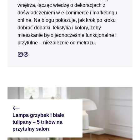
wnętrza, łącząc wiedzę o dekoracjach z
doświadczeniem w e‑commerce i marketingu
online. Na blogu pokazuje, jak krok po kroku
dobrać dodatki, tekstylia i kolory, żeby
mieszkanie było jednocześnie funkcjonalne i
przytulne – niezależnie od metrażu.
Lampa grzybek i białe
tulipany – 5 trików na
przytulny salon