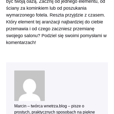
być twoją oazą. Zacznij od jednego elementu, od
ściany za kominkiem lub od poszukania
wymarzonego fotela. Reszta przyjdzie z czasem.
Który element tej aranżacji najbardziej do ciebie
przemawia i od czego zaczniesz przemianę
swojego salonu? Podziel się swoimi pomysłami w
komentarzach!
Marcin – twórca wnetrza.blog – pisze o
prostych, praktycznych sposobach na piękne