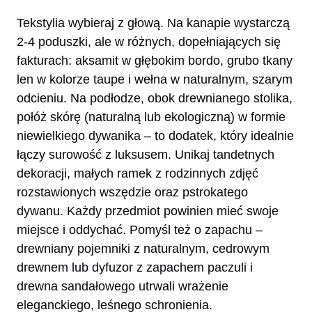
Tekstylia wybieraj z głową. Na kanapie wystarczą
2-4 poduszki, ale w różnych, dopełniających się
fakturach: aksamit w głębokim bordo, grubo tkany
len w kolorze taupe i wełna w naturalnym, szarym
odcieniu. Na podłodze, obok drewnianego stolika,
połóż skórę (naturalną lub ekologiczną) w formie
niewielkiego dywanika – to dodatek, który idealnie
łączy surowość z luksusem. Unikaj tandetnych
dekoracji, małych ramek z rodzinnych zdjęć
rozstawionych wszędzie oraz pstrokatego
dywanu. Każdy przedmiot powinien mieć swoje
miejsce i oddychać. Pomyśl też o zapachu –
drewniany pojemniki z naturalnym, cedrowym
drewnem lub dyfuzor z zapachem paczuli i
drewna sandałowego utrwali wrażenie
eleganckiego, leśnego schronienia.