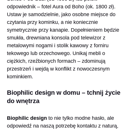
odpowiednik – fotel Aura od Boho (ok. 1800 zł).
Ustaw je samodzielnie, jako osobne miejsce do
czytania przy kominku, a nie koniecznie
symetrycznie przy kanapie. Dopełnieniem będzie
smukła, drewniana konsola pod telewizor z
metalowymi nogami i stolik kawowy z forniru
tekowego lub orzechowego. Unikaj mebli o
ciężkich, rzeźbionych formach – zdominują
przestrzeń i wejdą w konflikt z nowoczesnym
kominkiem.
Biophilic design w domu – tchnij życie
do wnętrza
Biophilic design
to nie tylko modne hasło, ale
odpowiedź na naszą potrzebę kontaktu z naturą,