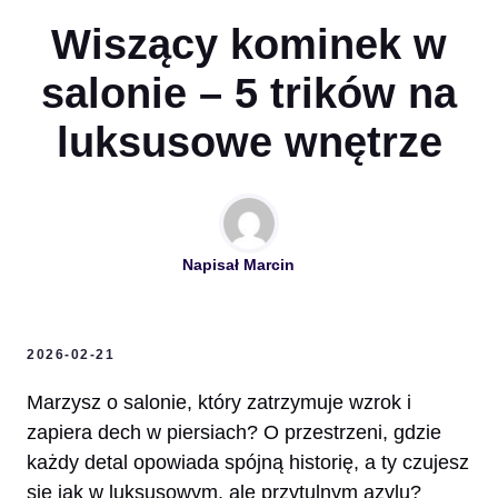
Wiszący kominek w
salonie – 5 trików na
luksusowe wnętrze
Napisał
Marcin
2026-02-21
Marzysz o salonie, który zatrzymuje wzrok i
zapiera dech w piersiach? O przestrzeni, gdzie
każdy detal opowiada spójną historię, a ty czujesz
się jak w luksusowym, ale przytulnym azylu?