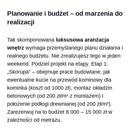
Planowanie i budżet – od marzenia do
realizacji
Tak skomponowana
luksusowa aranżacja
wnętrz
wymaga przemyślanego planu działania i
realnego budżetu. Nie zrealizujesz tego w jeden
weekend. Podziel projekt na etapy. Etap 1:
„Skorupa” – obejmuje prace budowlane, jak
ewentualne kucie na przewód kominowy dla
kominka (koszt od 1000 zł), montaż okładzin
betonowych (od 200 zł/m² z montażem) i
położenie podłogi drewnianej (od 200 zł/m²).
Zarezerwuj na to budżet 8 000 – 15 000 zł w
zależności od metrażu.