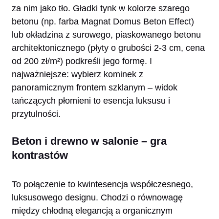
za nim jako tło. Gładki tynk w kolorze szarego
betonu (np. farba Magnat Domus Beton Effect)
lub okładzina z surowego, piaskowanego betonu
architektonicznego (płyty o grubości 2-3 cm, cena
od 200 zł/m²) podkreśli jego formę. I
najważniejsze: wybierz kominek z
panoramicznym frontem szklanym – widok
tańczących płomieni to esencja luksusu i
przytulności.
Beton i drewno w salonie – gra
kontrastów
To połączenie to kwintesencja współczesnego,
luksusowego designu. Chodzi o równowagę
między chłodną elegancją a organicznym