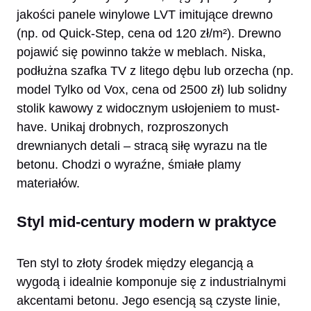
jakości panele winylowe LVT imitujące drewno
(np. od Quick-Step, cena od 120 zł/m²). Drewno
pojawić się powinno także w meblach. Niska,
podłużna szafka TV z litego dębu lub orzecha (np.
model Tylko od Vox, cena od 2500 zł) lub solidny
stolik kawowy z widocznym usłojeniem to must-
have. Unikaj drobnych, rozproszonych
drewnianych detali – stracą siłę wyrazu na tle
betonu. Chodzi o wyraźne, śmiałe plamy
materiałów.
Styl mid-century modern w praktyce
Ten styl to złoty środek między elegancją a
wygodą i idealnie komponuje się z industrialnymi
akcentami betonu. Jego esencją są czyste linie,