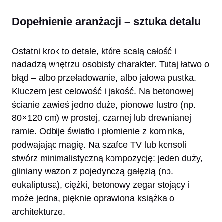
Dopełnienie aranżacji – sztuka detalu
Ostatni krok to detale, które scalą całość i
nadadzą wnętrzu osobisty charakter. Tutaj łatwo o
błąd – albo przeładowanie, albo jałowa pustka.
Kluczem jest celowość i jakość. Na betonowej
ścianie zawieś jedno duże, pionowe lustro (np.
80×120 cm) w prostej, czarnej lub drewnianej
ramie. Odbije światło i płomienie z kominka,
podwajając magię. Na szafce TV lub konsoli
stwórz minimalistyczną kompozycję: jeden duży,
gliniany wazon z pojedynczą gałęzią (np.
eukaliptusa), ciężki, betonowy zegar stojący i
może jedna, pięknie oprawiona książka o
architekturze.