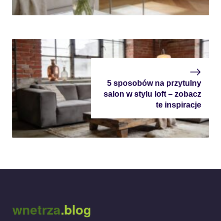
5 sposobów na przytulny
salon w stylu loft – zobacz
te inspiracje
wnetrza
.blog