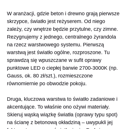
W aranżacji, gdzie beton i drewno grają pierwsze
skrzypce, światło jest reżyserem. Od niego
zależy, czy wnętrze będzie przytulne, czy zimne.
Rezygnujemy z jednego, centralnego żyrandola
na rzecz warstwowego systemu. Pierwszą
warstwą jest światło ogólne, rozproszone. Tu
sprawdzą się wpuszczane w sufit oprawy
punktowe LED o ciepłej barwie 2700-3000K (np.
Gauss, ok. 80 zł/szt.), rozmieszczone
równomiernie po obwodzie pokoju.
Druga, kluczowa warstwa to światło zadaniowe i
akcentujące. To właśnie ono ożywi materiały.
Skieruj wąską wiązkę światła (oprawy typu spot)
na ścianę z betonową okładziną – uwypukli jej