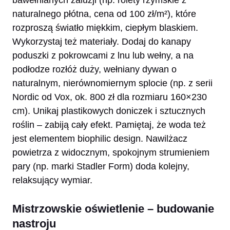
naturalnego płótna, cena od 100 zł/m²), które
rozproszą światło miękkim, ciepłym blaskiem.
Wykorzystaj też materiały. Dodaj do kanapy
poduszki z pokrowcami z lnu lub wełny, a na
podłodze rozłóż duży, wełniany dywan o
naturalnym, nierównomiernym splocie (np. z serii
Nordic od Vox, ok. 800 zł dla rozmiaru 160×230
cm). Unikaj plastikowych doniczek i sztucznych
roślin – zabiją cały efekt. Pamiętaj, że woda też
jest elementem biophilic design. Nawilżacz
powietrza z widocznym, spokojnym strumieniem
pary (np. marki Stadler Form) doda kolejny,
relaksujący wymiar.
Mistrzowskie oświetlenie – budowanie
nastroju