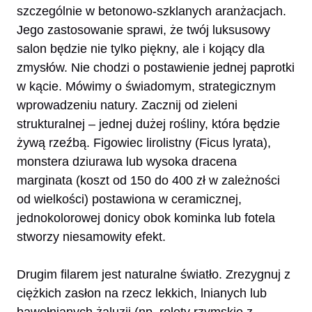
szczególnie w betonowo-szklanych aranżacjach.
Jego zastosowanie sprawi, że twój luksusowy
salon będzie nie tylko piękny, ale i kojący dla
zmysłów. Nie chodzi o postawienie jednej paprotki
w kącie. Mówimy o świadomym, strategicznym
wprowadzeniu natury. Zacznij od zieleni
strukturalnej – jednej dużej rośliny, która będzie
żywą rzeźbą. Figowiec lirolistny (Ficus lyrata),
monstera dziurawa lub wysoka dracena
marginata (koszt od 150 do 400 zł w zależności
od wielkości) postawiona w ceramicznej,
jednokolorowej donicy obok kominka lub fotela
stworzy niesamowity efekt.
Drugim filarem jest naturalne światło. Zrezygnuj z
ciężkich zasłon na rzecz lekkich, lnianych lub
bawełnianych żaluzji (np. rolety rzymskie z