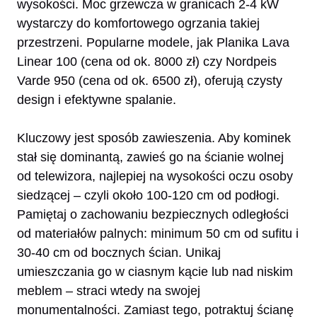
wysokości. Moc grzewcza w granicach 2-4 kW
wystarczy do komfortowego ogrzania takiej
przestrzeni. Popularne modele, jak Planika Lava
Linear 100 (cena od ok. 8000 zł) czy Nordpeis
Varde 950 (cena od ok. 6500 zł), oferują czysty
design i efektywne spalanie.
Kluczowy jest sposób zawieszenia. Aby kominek
stał się dominantą, zawieś go na ścianie wolnej
od telewizora, najlepiej na wysokości oczu osoby
siedzącej – czyli około 100-120 cm od podłogi.
Pamiętaj o zachowaniu bezpiecznych odległości
od materiałów palnych: minimum 50 cm od sufitu i
30-40 cm od bocznych ścian. Unikaj
umieszczania go w ciasnym kącie lub nad niskim
meblem – straci wtedy na swojej
monumentalności. Zamiast tego, potraktuj ścianę