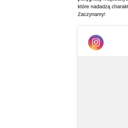
które nadadzą charak
Zaczynamy!