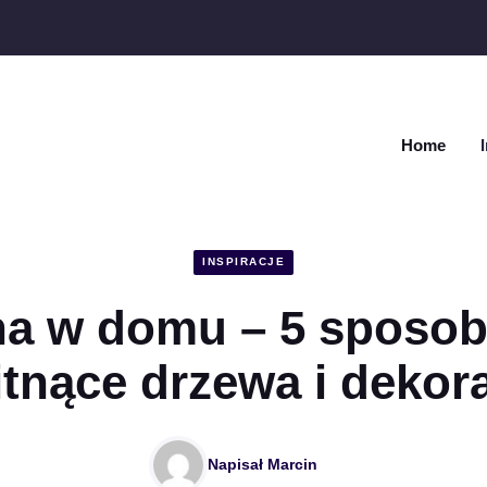
Home
INSPIRACJE
a w domu – 5 sposo
tnące drzewa i dekor
Napisał
Marcin