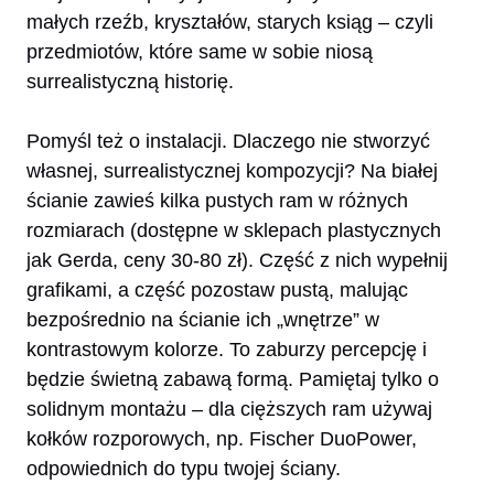
małych rzeźb, kryształów, starych ksiąg – czyli
przedmiotów, które same w sobie niosą
surrealistyczną historię.
Pomyśl też o instalacji. Dlaczego nie stworzyć
własnej, surrealistycznej kompozycji? Na białej
ścianie zawieś kilka pustych ram w różnych
rozmiarach (dostępne w sklepach plastycznych
jak Gerda, ceny 30-80 zł). Część z nich wypełnij
grafikami, a część pozostaw pustą, malując
bezpośrednio na ścianie ich „wnętrze” w
kontrastowym kolorze. To zaburzy percepcję i
będzie świetną zabawą formą. Pamiętaj tylko o
solidnym montażu – dla cięższych ram używaj
kołków rozporowych, np. Fischer DuoPower,
odpowiednich do typu twojej ściany.