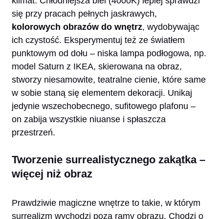
klimat. Chłodniejsza biel (4000K) lepiej sprawdzi
się przy pracach pełnych jaskrawych,
kolorowych obrazów do wnętrz
, wydobywając
ich czystość. Eksperymentuj też ze światłem
punktowym od dołu – niska lampa podłogowa, np.
model Saturn z IKEA, skierowana na obraz,
stworzy niesamowite, teatralne cienie, które same
w sobie staną się elementem dekoracji. Unikaj
jedynie wszechobecnego, sufitowego plafonu –
on zabija wszystkie niuanse i spłaszcza
przestrzeń.
Tworzenie surrealistycznego zakątka –
więcej niż obraz
Prawdziwie magiczne wnętrze to takie, w którym
surrealizm wychodzi poza ramy obrazu. Chodzi o