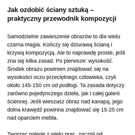
Jak ozdobić ściany sztuką –
praktyczny przewodnik kompozycji
Samodzielne zawieszenie obrazów to dla wielu
czarna magia. Kończy się dziurawą ścianą i
krzywą kompozycją. Ale to naprawdę proste, jeśli
zna się kilka zasad. Po pierwsze: wysokość.
Środek obrazu powinien znajdować się na
wysokości oczu przeciętnego człowieka, czyli
około 145-150 cm od podłogi. Ta zasada dotyczy
zarówno pojedynczego dzieła, jak i całej galerii
ściennej. Jeśli wieszasz obraz nad kanapą, jego
dolna krawędź powinna znajdować się 15-25 cm
nad oparciem mebla.
Tworząc galerię z wielu prac, zacznij od