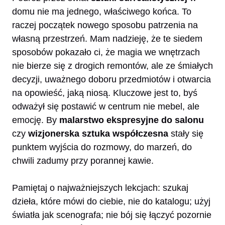
domu nie ma jednego, właściwego końca. To
raczej początek nowego sposobu patrzenia na
własną przestrzeń. Mam nadzieję, że te siedem
sposobów pokazało ci, że magia we wnętrzach
nie bierze się z drogich remontów, ale ze śmiałych
decyzji, uważnego doboru przedmiotów i otwarcia
na opowieść, jaką niosą. Kluczowe jest to, byś
odważył się postawić w centrum nie mebel, ale
emocję. By
malarstwo ekspresyjne do salonu
czy
wizjonerska sztuka współczesna
stały się
punktem wyjścia do rozmowy, do marzeń, do
chwili zadumy przy porannej kawie.
Pamiętaj o najważniejszych lekcjach: szukaj
dzieła, które mówi do ciebie, nie do katalogu; użyj
światła jak scenografa; nie bój się łączyć pozornie