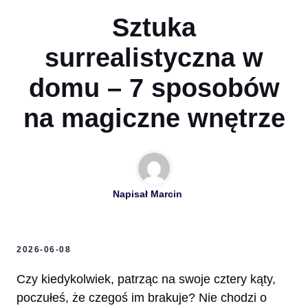
Sztuka
surrealistyczna w
domu – 7 sposobów
na magiczne wnętrze
Napisał
Marcin
2026-06-08
Czy kiedykolwiek, patrząc na swoje cztery kąty,
poczułeś, że czegoś im brakuje? Nie chodzi o