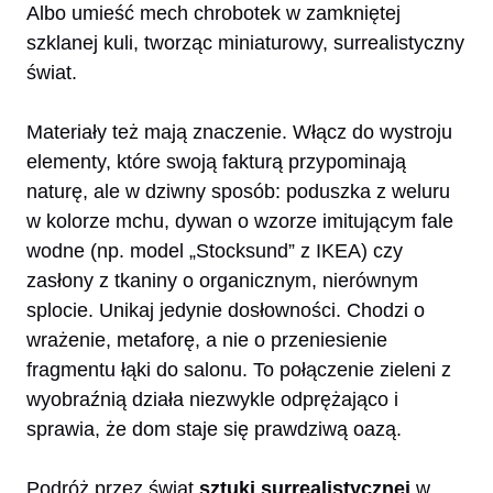
Albo umieść mech chrobotek w zamkniętej
szklanej kuli, tworząc miniaturowy, surrealistyczny
świat.
Materiały też mają znaczenie. Włącz do wystroju
elementy, które swoją fakturą przypominają
naturę, ale w dziwny sposób: poduszka z weluru
w kolorze mchu, dywan o wzorze imitującym fale
wodne (np. model „Stocksund” z IKEA) czy
zasłony z tkaniny o organicznym, nierównym
splocie. Unikaj jedynie dosłowności. Chodzi o
wrażenie, metaforę, a nie o przeniesienie
fragmentu łąki do salonu. To połączenie zieleni z
wyobraźnią działa niezwykle odprężająco i
sprawia, że dom staje się prawdziwą oazą.
Podróż przez świat
sztuki surrealistycznej
w