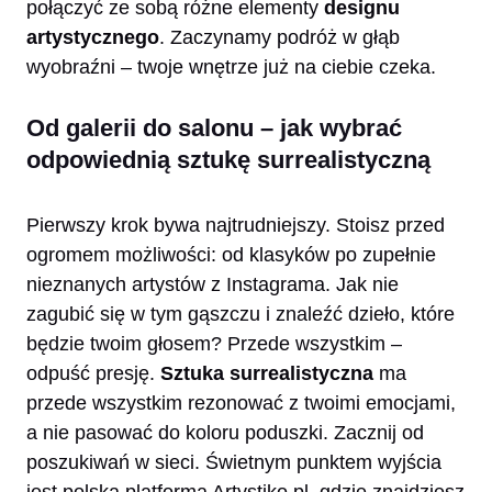
połączyć ze sobą różne elementy
designu
artystycznego
. Zaczynamy podróż w głąb
wyobraźni – twoje wnętrze już na ciebie czeka.
Od galerii do salonu – jak wybrać
odpowiednią sztukę surrealistyczną
Pierwszy krok bywa najtrudniejszy. Stoisz przed
ogromem możliwości: od klasyków po zupełnie
nieznanych artystów z Instagrama. Jak nie
zagubić się w tym gąszczu i znaleźć dzieło, które
będzie twoim głosem? Przede wszystkim –
odpuść presję.
Sztuka surrealistyczna
ma
przede wszystkim rezonować z twoimi emocjami,
a nie pasować do koloru poduszki. Zacznij od
poszukiwań w sieci. Świetnym punktem wyjścia
jest polska platforma Artystiko.pl, gdzie znajdziesz