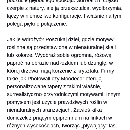
poczucie głębokiego spokoju. Surrealizm często
czerpie z natury, ale ją przekształca, wyolbrzymia,
łączy w niemożliwe konfiguracje. I właśnie na tym
polega piękne połączenie.
Jak je wdrożyć? Poszukaj dzieł, gdzie motywy
roślinne są przedstawione w nienaturalnej skali
lub kolorze. Wyobraź sobie ogromną, różową
paproć na obrazie nad łóżkiem lub dżunglę, w
której drzewa mają korzenie z kryształu. Firmy
takie jak Photowall czy Moodecor oferują
personalizowane tapety z takimi właśnie,
surrealistyczno-przyrodniczymi motywami. Innym
pomysłem jest użycie prawdziwych roślin w
nienaturalnych aranżacjach. Zawieś kilka
doniczek z pnącym epipremnum na linkach w
różnych wysokościach, tworząc „pływający” las.