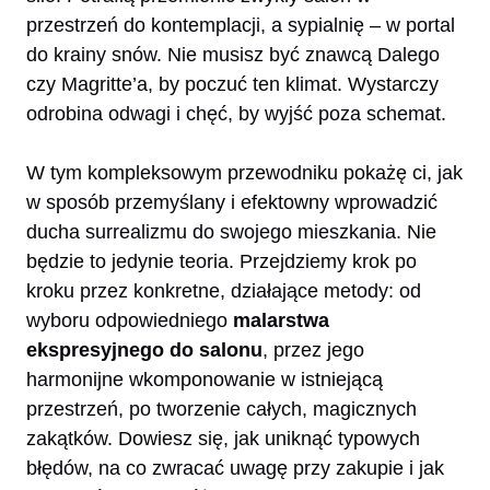
przestrzeń do kontemplacji, a sypialnię – w portal
do krainy snów. Nie musisz być znawcą Dalego
czy Magritte’a, by poczuć ten klimat. Wystarczy
odrobina odwagi i chęć, by wyjść poza schemat.
W tym kompleksowym przewodniku pokażę ci, jak
w sposób przemyślany i efektowny wprowadzić
ducha surrealizmu do swojego mieszkania. Nie
będzie to jedynie teoria. Przejdziemy krok po
kroku przez konkretne, działające metody: od
wyboru odpowiedniego
malarstwa
ekspresyjnego do salonu
, przez jego
harmonijne wkomponowanie w istniejącą
przestrzeń, po tworzenie całych, magicznych
zakątków. Dowiesz się, jak uniknąć typowych
błędów, na co zwracać uwagę przy zakupie i jak