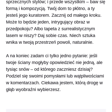
sprzecznych stylów; i przede wszystkim – baw się
formą i kompozycją. Twój dom to płótno, a ty
jesteś jego kuratorem. Zacznij od małego kroku.
Może to będzie jeden, intrygujący obraz w
przedpokoju? Albo tapeta z surrealistycznym
lasem w niszy? Daj sobie czas. Niech sztuka
wnika w twoją przestrzeń powoli, naturalnie.
A na koniec zadam ci tylko jedno pytanie: jeśli
twoje ściany mogłyby opowiedzieć nie jedną, ale
tysiąc snów – od którego zaczniesz dzisiaj?
Podziel się swoimi pomysłami lub wątpliwościami
w komentarzach. Ciekawa jestem, którą drogę w
głąb wyobraźni wybierzesz.