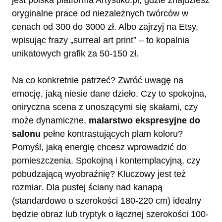
oryginalne prace od niezależnych twórców w
cenach od 300 do 3000 zł. Albo zajrzyj na Etsy,
wpisując frazy „surreal art print” – to kopalnia
unikatowych grafik za 50-150 zł.
Na co konkretnie patrzeć? Zwróć uwagę na
emocję, jaką niesie dane dzieło. Czy to spokojna,
oniryczna scena z unoszącymi się skałami, czy
może dynamiczne,
malarstwo ekspresyjne do
salonu
pełne kontrastujących plam koloru?
Pomyśl, jaką energię chcesz wprowadzić do
pomieszczenia. Spokojną i kontemplacyjną, czy
pobudzającą wyobraźnię? Kluczowy jest też
rozmiar. Dla pustej ściany nad kanapą
(standardowo o szerokości 180-220 cm) idealny
będzie obraz lub tryptyk o łącznej szerokości 100-