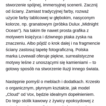
stworzenie spójnej, immersyjnej scenerii. Zacznij
od ściany. Zamiast tradycyjnej farby, rozważ
użycie farby tablicowej w głębokim, nasyconym
kolorze, np. granatowym (próbka Dulux „Midnight
Ocean”). Na takim tle nawet prosta grafika z
motywem księżyca i dziwnego ptaka zyska na
znaczeniu. Albo pójdź o krok dalej i na fragmencie
ściany zastosuj tapetę fotograficzną. Polska
marka Lovewall oferuje piękne, surrealistyczne
motywy leśne z unoszącymi się kamieniami – to
gotowy sposób na stworzenie iluzji innego świata.
Następnie pomyśl o meblach i dodatkach. Krzesło
o organicznym, płynnym kształcie, jak model
„Cloud” od Vox, będzie idealnym dopełnieniem.
Do tego stolik kawowy z żywicy epoksydowej z