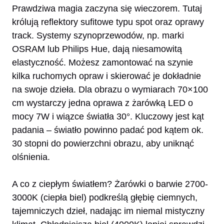
Prawdziwa magia zaczyna się wieczorem. Tutaj
królują reflektory sufitowe typu spot oraz oprawy
track. Systemy szynoprzewodów, np. marki
OSRAM lub Philips Hue, dają niesamowitą
elastyczność. Możesz zamontować na szynie
kilka ruchomych opraw i skierować je dokładnie
na swoje dzieła. Dla obrazu o wymiarach 70×100
cm wystarczy jedna oprawa z żarówką LED o
mocy 7W i wiązce światła 30°. Kluczowy jest kąt
padania – światło powinno padać pod kątem ok.
30 stopni do powierzchni obrazu, aby uniknąć
olśnienia.
A co z ciepłym światłem? Żarówki o barwie 2700-
3000K (ciepła biel) podkreślą głębię ciemnych,
tajemniczych dzieł, nadając im niemal mistyczny