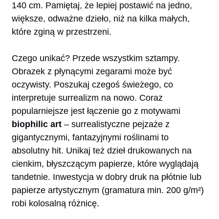
140 cm. Pamiętaj, że lepiej postawić na jedno,
większe, odważne dzieło, niż na kilka małych,
które zginą w przestrzeni.
Czego unikać? Przede wszystkim sztampy.
Obrazek z płynącymi zegarami może być
oczywisty. Poszukaj czegoś świeżego, co
interpretuje surrealizm na nowo. Coraz
popularniejsze jest łączenie go z motywami
biophilic art
– surrealistyczne pejzaże z
gigantycznymi, fantazyjnymi roślinami to
absolutny hit. Unikaj też dzieł drukowanych na
cienkim, błyszczącym papierze, które wyglądają
tandetnie. Inwestycja w dobry druk na płótnie lub
papierze artystycznym (gramatura min. 200 g/m²)
robi kolosalną różnicę.