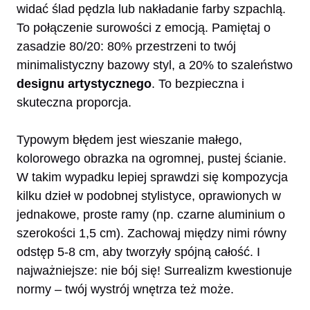
widać ślad pędzla lub nakładanie farby szpachlą.
To połączenie surowości z emocją. Pamiętaj o
zasadzie 80/20: 80% przestrzeni to twój
minimalistyczny bazowy styl, a 20% to szaleństwo
designu artystycznego
. To bezpieczna i
skuteczna proporcja.
Typowym błędem jest wieszanie małego,
kolorowego obrazka na ogromnej, pustej ścianie.
W takim wypadku lepiej sprawdzi się kompozycja
kilku dzieł w podobnej stylistyce, oprawionych w
jednakowe, proste ramy (np. czarne aluminium o
szerokości 1,5 cm). Zachowaj między nimi równy
odstęp 5-8 cm, aby tworzyły spójną całość. I
najważniejsze: nie bój się! Surrealizm kwestionuje
normy – twój wystrój wnętrza też może.