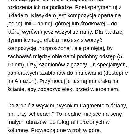
rozłożenia ich na podłodze. Poeksperymentuj z
układem. Klasykiem jest kompozycja oparta na
jednej linii – dolnej, górnej lub środkowej – do
której wyrównujesz wszystkie ramy. Dla bardziej
dynamicznego efektu możesz stworzyć
kompozycję „rozproszoną”, ale pamiętaj, by
zachować między obiektami podobny odstęp (5-
10 cm). Użyj szablonów z gazety lub specjalnych,
papierowych szablonów do planowania (dostępne
na Amazon). Przymocuj je taśmą malarską na
ścianie, aby zobaczyć efekt przed wierceniem.
Co zrobić z wąskim, wysokim fragmentem ściany,
np. przy schodach? To idealne miejsce na serię
małych obrazów lub fotografii ułożonych w
kolumnę. Prowadzą one wzrok w górę,