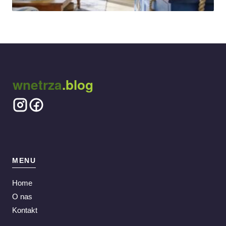
wnetrza
.blog
MENU
Home
O nas
Kontakt