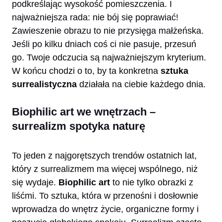
podkreślając wysokość pomieszczenia. I
najważniejsza rada: nie bój się poprawiać!
Zawieszenie obrazu to nie przysięga małżeńska.
Jeśli po kilku dniach coś ci nie pasuje, przesuń
go. Twoje odczucia są najważniejszym kryterium.
W końcu chodzi o to, by ta konkretna
sztuka
surrealistyczna
działała na ciebie każdego dnia.
Biophilic art we wnętrzach –
surrealizm spotyka naturę
To jeden z najgorętszych trendów ostatnich lat,
który z surrealizmem ma więcej wspólnego, niż
się wydaje.
Biophilic art
to nie tylko obrazki z
liśćmi. To sztuka, która w przenośni i dosłownie
wprowadza do wnętrz życie, organiczne formy i