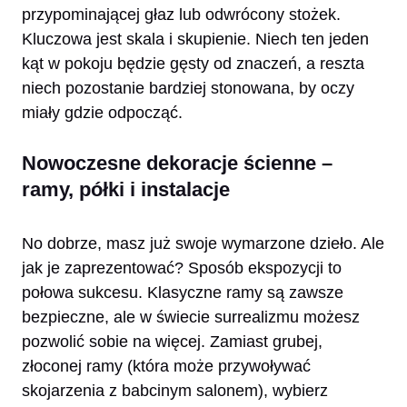
przypominającej głaz lub odwrócony stożek.
Kluczowa jest skala i skupienie. Niech ten jeden
kąt w pokoju będzie gęsty od znaczeń, a reszta
niech pozostanie bardziej stonowana, by oczy
miały gdzie odpocząć.
Nowoczesne dekoracje ścienne –
ramy, półki i instalacje
No dobrze, masz już swoje wymarzone dzieło. Ale
jak je zaprezentować? Sposób ekspozycji to
połowa sukcesu. Klasyczne ramy są zawsze
bezpieczne, ale w świecie surrealizmu możesz
pozwolić sobie na więcej. Zamiast grubej,
złoconej ramy (która może przywoływać
skojarzenia z babcinym salonem), wybierz