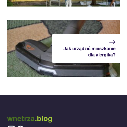
Jak urządzić mieszkanie
dla alergika?
wnetrza
.blog