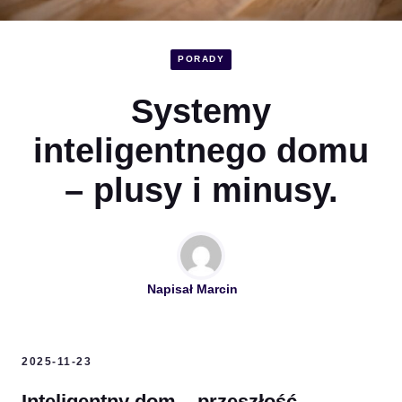
PORADY
Systemy
inteligentnego domu
– plusy i minusy.
Napisał
Marcin
2025-11-23
Inteligentny dom – przeszłość,