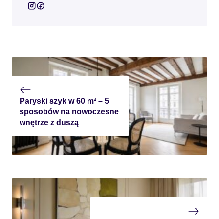
Paryski szyk w 60 m² – 5
sposobów na nowoczesne
wnętrze z duszą