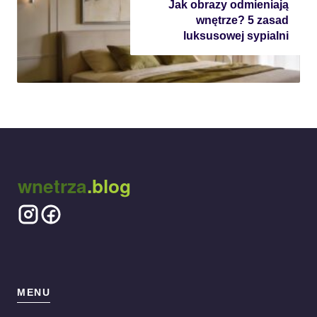
Jak obrazy odmieniają
wnętrze? 5 zasad
luksusowej sypialni
wnetrza
.blog
MENU