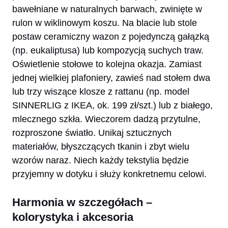
bawełniane w naturalnych barwach, zwinięte w
rulon w wiklinowym koszu. Na blacie lub stole
postaw ceramiczny wazon z pojedynczą gałązką
(np. eukaliptusa) lub kompozycją suchych traw.
Oświetlenie stołowe to kolejna okazja. Zamiast
jednej wielkiej plafoniery, zawieś nad stołem dwa
lub trzy wiszące klosze z rattanu (np. model
SINNERLIG z IKEA, ok. 199 zł/szt.) lub z białego,
mlecznego szkła. Wieczorem dadzą przytulne,
rozproszone światło. Unikaj sztucznych
materiałów, błyszczących tkanin i zbyt wielu
wzorów naraz. Niech każdy tekstylia będzie
przyjemny w dotyku i służy konkretnemu celowi.
Harmonia w szczegółach –
kolorystyka i akcesoria