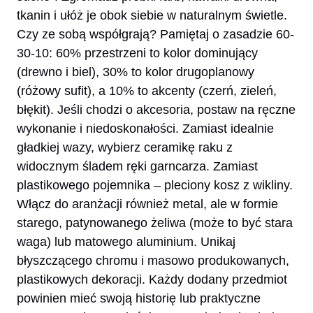
tkanin i ułóż je obok siebie w naturalnym świetle.
Czy ze sobą współgrają? Pamiętaj o zasadzie 60-
30-10: 60% przestrzeni to kolor dominujący
(drewno i biel), 30% to kolor drugoplanowy
(różowy sufit), a 10% to akcenty (czerń, zieleń,
błękit). Jeśli chodzi o akcesoria, postaw na ręczne
wykonanie i niedoskonałości. Zamiast idealnie
gładkiej wazy, wybierz ceramikę raku z
widocznym śladem ręki garncarza. Zamiast
plastikowego pojemnika – pleciony kosz z wikliny.
Włącz do aranżacji również metal, ale w formie
starego, patynowanego żeliwa (może to być stara
waga) lub matowego aluminium. Unikaj
błyszczącego chromu i masowo produkowanych,
plastikowych dekoracji. Każdy dodany przedmiot
powinien mieć swoją historię lub praktyczne