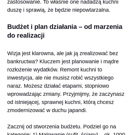
zastosowanie. To właśnie one nadadzą kuchni
duszę i sprawią, że będzie niepowtarzalna.
Budżet i plan działania – od marzenia
do realizacji
Wizja jest klarowna, ale jak ją zrealizować bez
bankructwa? Kluczem jest planowanie i mądre
rozłożenie wydatków. Remont kuchni to
inwestycja, ale nie musisz robić wszystkiego
naraz. Możesz działać etapami, stopniowo
wprowadzając zmiany. Przyjmijmy, że zaczynasz
od istniejącej, sprawnej kuchni, którą chcesz
zmodernizować w duchu japandi.
Zacznij od stworzenia budżetu. Podziel go na
kategorie: 1) Malowanie (sufit, ściany) – ok. 1000-