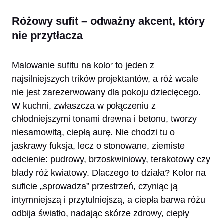
Różowy sufit – odważny akcent, który
nie przytłacza
Malowanie sufitu na kolor to jeden z
najsilniejszych trików projektantów, a róż wcale
nie jest zarezerwowany dla pokoju dziecięcego.
W kuchni, zwłaszcza w połączeniu z
chłodniejszymi tonami drewna i betonu, tworzy
niesamowitą, ciepłą aurę. Nie chodzi tu o
jaskrawy fuksja, lecz o stonowane, ziemiste
odcienie: pudrowy, brzoskwiniowy, terakotowy czy
blady róż kwiatowy. Dlaczego to działa? Kolor na
suficie „sprowadza” przestrzeń, czyniąc ją
intymniejszą i przytulniejszą, a ciepła barwa różu
odbija światło, nadając skórze zdrowy, ciepły