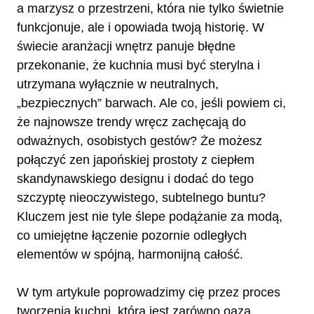
a marzysz o przestrzeni, która nie tylko świetnie
funkcjonuje, ale i opowiada twoją historię. W
świecie aranżacji wnętrz panuje błędne
przekonanie, że kuchnia musi być sterylna i
utrzymana wyłącznie w neutralnych,
„bezpiecznych” barwach. Ale co, jeśli powiem ci,
że najnowsze trendy wręcz zachęcają do
odważnych, osobistych gestów? Że możesz
połączyć zen japońskiej prostoty z ciepłem
skandynawskiego designu i dodać do tego
szczyptę nieoczywistego, subtelnego buntu?
Kluczem jest nie tyle ślepe podążanie za modą,
co umiejętne łączenie pozornie odległych
elementów w spójną, harmonijną całość.
W tym artykule poprowadzimy cię przez proces
tworzenia kuchni, która jest zarówno oazą