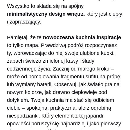
Wszystko to składa się na spójny
minimalistyczny design wnętrz
, który jest ciepły
i zapraszający.
Pamiętaj, że te
nowoczesna kuchnia inspiracje
to tylko mapa. Prawdziwą podróż rozpoczynasz
ty, wprowadzając do niej swoje ulubione kubki,
zapach świeżo zmielonej kawy i ślady
codziennego życia. Zacznij od małego kroku –
może od pomalowania fragmentu sufitu na próbę
lub wymiany baterii. Obserwuj, jak światło gra na
nowym kolorze, jak drewno ciepłowieje pod
dotykiem. Twoja kuchnia ma stać się odbiciem
ciebie – spokojna, praktyczna, ale z odrobiną
niespodzianki. Który element z tej japandi
opowieści poruszył cię najbardziej i jako pierwszy