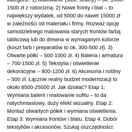
1500 zł z robocizną. 2) Nowe fronty i blat – to
największy wydatek, od 5000 do nawet 15000 zł
w zależności od materiału i firmy. Rozważ opcję
samodzielnego malowania starych frontów farbą
tablicową lub do drewna w wymaganym kolorze
(koszt farb i preparatów to ok. 300-500 zł). 3)
Otwarte półki – 500-1000 zł. 4) Bateria i armatura
– 700-1500 zł. 5) Tekstylia i oświetlenie
dekoracyjne – 800-1200 zł. 6) Akcesoria i rośliny
– 500 zł. Łącznie realny budżet modernizacji to
około 8500-25000 zł. Jak działać? Etap 1:
Wymiana baterii i malowanie sufitu – to da
natychmiastowy, duży efekt wizualny. Etap 2:
Montaż otwartych półek i wymiana oświetlenia.
Etap 3: Wymiana frontów i blatu. Etap 4: Dobór
tekstyliów i akcesoriów. Szukaj oszczędności: