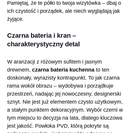
Pamiętaj, że te półki to twoja wizytówka – dbaj o
ich czystość i porządek, ale niech wyglądają jak
żyjące.
Czarna bateria i kran –
charakterystyczny detal
W aranżacji z różowym sufitem i jasnym
drewnem,
czarna bateria kuchenna
to ten
doskonały, wyrazisty kontrapunkt. To jak czarna
rama wokół obrazu – wydobywa i porządkuje
przestrzeń, nadając jej nowoczesny, designerski
sznyt. Nie jest już elementem czysto użytkowym,
a stałym punktem dekoracyjnym. Wybór czerni w
tym miejscu to decyzja na lata, dlatego kluczowa
jest jakość. Powłoka PVD, którą pokryte są