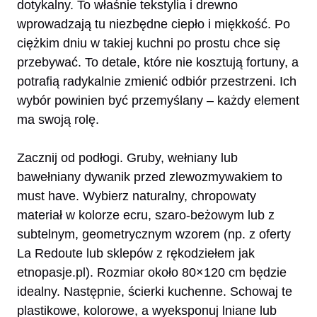
dotykalny. To właśnie tekstylia i drewno
wprowadzają tu niezbędne ciepło i miękkość. Po
ciężkim dniu w takiej kuchni po prostu chce się
przebywać. To detale, które nie kosztują fortuny, a
potrafią radykalnie zmienić odbiór przestrzeni. Ich
wybór powinien być przemyślany – każdy element
ma swoją rolę.
Zacznij od podłogi. Gruby, wełniany lub
bawełniany dywanik przed zlewozmywakiem to
must have. Wybierz naturalny, chropowaty
materiał w kolorze ecru, szaro-beżowym lub z
subtelnym, geometrycznym wzorem (np. z oferty
La Redoute lub sklepów z rękodziełem jak
etnopasje.pl). Rozmiar około 80×120 cm będzie
idealny. Następnie, ścierki kuchenne. Schowaj te
plastikowe, kolorowe, a wyeksponuj lniane lub