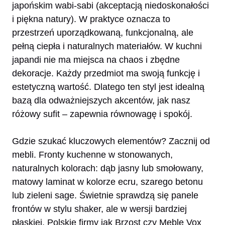
japońskim wabi-sabi (akceptacją niedoskonałości
i piękna natury). W praktyce oznacza to
przestrzeń uporządkowaną, funkcjonalną, ale
pełną ciepła i naturalnych materiałów. W kuchni
japandi nie ma miejsca na chaos i zbędne
dekoracje. Każdy przedmiot ma swoją funkcję i
estetyczną wartość. Dlatego ten styl jest idealną
bazą dla odważniejszych akcentów, jak nasz
różowy sufit – zapewnia równowagę i spokój.
Gdzie szukać kluczowych elementów? Zacznij od
mebli. Fronty kuchenne w stonowanych,
naturalnych kolorach: dąb jasny lub smołowany,
matowy laminat w kolorze ecru, szarego betonu
lub zieleni sage. Świetnie sprawdzą się panele
frontów w stylu shaker, ale w wersji bardziej
płaskiej. Polskie firmy jak Brzost czy Meble Vox