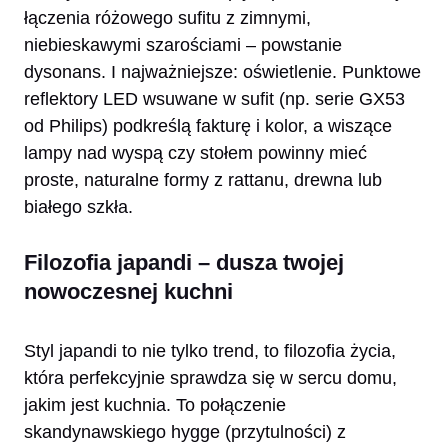
łączenia różowego sufitu z zimnymi,
niebieskawymi szarościami – powstanie
dysonans. I najważniejsze: oświetlenie. Punktowe
reflektory LED wsuwane w sufit (np. serie GX53
od Philips) podkreślą fakturę i kolor, a wiszące
lampy nad wyspą czy stołem powinny mieć
proste, naturalne formy z rattanu, drewna lub
białego szkła.
Filozofia japandi – dusza twojej
nowoczesnej kuchni
Styl japandi to nie tylko trend, to filozofia życia,
która perfekcyjnie sprawdza się w sercu domu,
jakim jest kuchnia. To połączenie
skandynawskiego hygge (przytulności) z