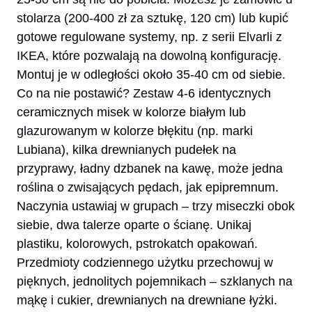
stolarza (200-400 zł za sztukę, 120 cm) lub kupić
gotowe regulowane systemy, np. z serii Elvarli z
IKEA, które pozwalają na dowolną konfigurację.
Montuj je w odległości około 35-40 cm od siebie.
Co na nie postawić? Zestaw 4-6 identycznych
ceramicznych misek w kolorze białym lub
glazurowanym w kolorze błękitu (np. marki
Lubiana), kilka drewnianych pudełek na
przyprawy, ładny dzbanek na kawę, może jedna
roślina o zwisających pędach, jak epipremnum.
Naczynia ustawiaj w grupach – trzy miseczki obok
siebie, dwa talerze oparte o ścianę. Unikaj
plastiku, kolorowych, pstrokatch opakowań.
Przedmioty codziennego użytku przechowuj w
pięknych, jednolitych pojemnikach – szklanych na
mąkę i cukier, drewnianych na drewniane łyżki.