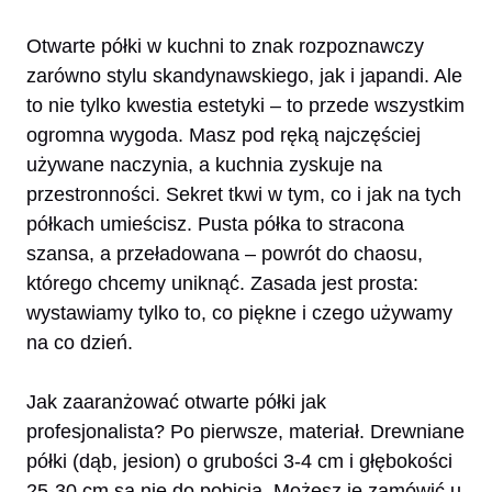
Otwarte półki w kuchni to znak rozpoznawczy
zarówno stylu skandynawskiego, jak i japandi. Ale
to nie tylko kwestia estetyki – to przede wszystkim
ogromna wygoda. Masz pod ręką najczęściej
używane naczynia, a kuchnia zyskuje na
przestronności. Sekret tkwi w tym, co i jak na tych
półkach umieścisz. Pusta półka to stracona
szansa, a przeładowana – powrót do chaosu,
którego chcemy uniknąć. Zasada jest prosta:
wystawiamy tylko to, co piękne i czego używamy
na co dzień.
Jak zaaranżować otwarte półki jak
profesjonalista? Po pierwsze, materiał. Drewniane
półki (dąb, jesion) o grubości 3-4 cm i głębokości
25-30 cm są nie do pobicia. Możesz je zamówić u