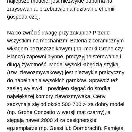
najlepsze modele, jest niezwykle odporna na
zarysowania, przebarwienia i działanie chemii
gospodarczej.
Na co zwrócić uwagę przy zakupie? Przede
wszystkim na mechanizm. Bateria z ceramicznym
wkładem bezuszczelkowym (np. marki Grohe czy
Blanco) zapewni płynne, precyzyjne sterowanie i
długą żywotność. Model wysoki łabędzią szyjką
(tzw. zlewozmywakowy) jest niezwykle praktyczny
do napełniania wysokich garnków. Sprawdź też
zasięg wylewki – powinien sięgać do środka
największej komory zlewozmywaka. Ceny
zaczynają się od około 500-700 zł za dobry model
(np. Grohe Concetto w wersji mat czarny), a
sięgają nawet 2000 zł za designerskie
egzemplarze (np. Gessi lub Dornbracht). Pamiętaj