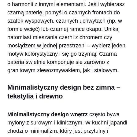
o harmonii z innymi elementami. Jeśli wybierasz
czarną baterię, pomyśl o czarnych frontach do
szafek wyspowych, czarnych uchwytach (np. w
formie wcięć) lub czarnej ramce okapu. Unikaj
natomiast mieszania czerni z chromem czy
mosiądzem w jednej przestrzeni – wybierz jeden
motyw kolorystyczny i się go trzymaj. Czarna
bateria świetnie komponuje się zarówno z
granitowym zlewozmywakiem, jak i stalowym.
Minimalistyczny design bez zimna –
tekstylia i drewno
Minimalistyczny design wnętrz
często bywa
mylony z surowym i klinicznym. W kuchni japandi
chodzi o minimalizm, który jest przytulny i