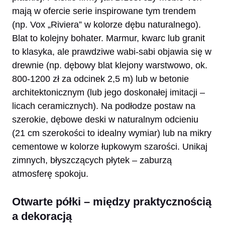
mają w ofercie serie inspirowane tym trendem
(np. Vox „Riviera” w kolorze dębu naturalnego).
Blat to kolejny bohater. Marmur, kwarc lub granit
to klasyka, ale prawdziwe wabi-sabi objawia się w
drewnie (np. dębowy blat klejony warstwowo, ok.
800-1200 zł za odcinek 2,5 m) lub w betonie
architektonicznym (lub jego doskonałej imitacji –
licach ceramicznych). Na podłodze postaw na
szerokie, dębowe deski w naturalnym odcieniu
(21 cm szerokości to idealny wymiar) lub na mikry
cementowe w kolorze łupkowym szarości. Unikaj
zimnych, błyszczących płytek – zaburzą
atmosferę spokoju.
Otwarte półki – między praktycznością
a dekoracją