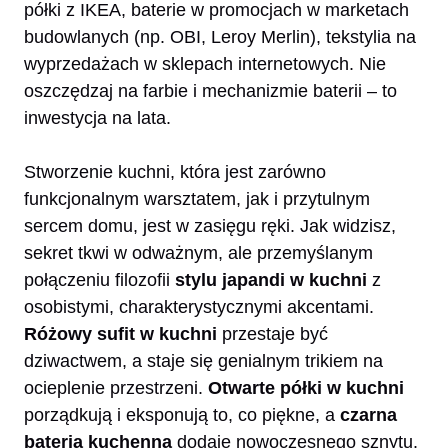
półki z IKEA, baterie w promocjach w marketach
budowlanych (np. OBI, Leroy Merlin), tekstylia na
wyprzedażach w sklepach internetowych. Nie
oszczędzaj na farbie i mechanizmie baterii – to
inwestycja na lata.
Stworzenie kuchni, która jest zarówno
funkcjonalnym warsztatem, jak i przytulnym
sercem domu, jest w zasięgu ręki. Jak widzisz,
sekret tkwi w odważnym, ale przemyślanym
połączeniu filozofii
stylu japandi w kuchni
z
osobistymi, charakterystycznymi akcentami.
Różowy sufit w kuchni
przestaje być
dziwactwem, a staje się genialnym trikiem na
ocieplenie przestrzeni.
Otwarte półki w kuchni
porządkują i eksponują to, co piękne, a
czarna
bateria kuchenna
dodaje nowoczesnego sznytu.