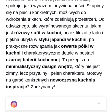
spokoju, jak i wyrazem indywidualności. Skupimy
się na pięciu konkretnych, możliwych do
wdrożenia trikach, które zdefiniują przestrzeń. Od
odważnego, ale wyrafinowanego akcentu, jakim
jest
różowy sufit w kuchni
, przez filozofię ładu i
piękna ukrytą w
stylu japandi w kuchni
, po
praktyczne rozwiązania jak
otwarte półki w
kuchni
i charakterystyczne detale w postaci
czarnej baterii kuchennej
. To przepis na
minimalistyczny design wnętrz
, który nie jest
zimny, lecz przytulny i pełen charakteru. Gotowy
na garść konkretnych
nowoczesna kuchnia
inspiracje
? Zaczynamy!