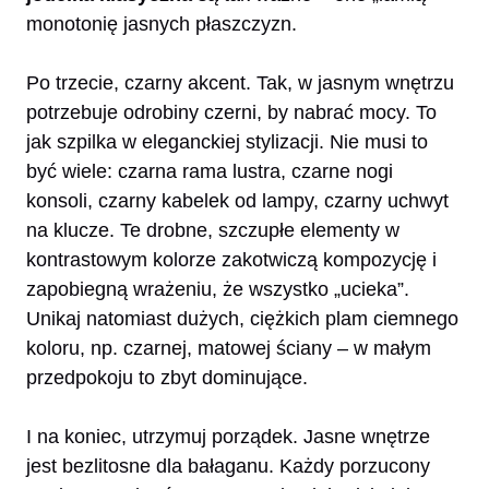
monotonię jasnych płaszczyzn.
Po trzecie, czarny akcent. Tak, w jasnym wnętrzu
potrzebuje odrobiny czerni, by nabrać mocy. To
jak szpilka w eleganckiej stylizacji. Nie musi to
być wiele: czarna rama lustra, czarne nogi
konsoli, czarny kabelek od lampy, czarny uchwyt
na klucze. Te drobne, szczupłe elementy w
kontrastowym kolorze zakotwiczą kompozycję i
zapobiegną wrażeniu, że wszystko „ucieka”.
Unikaj natomiast dużych, ciężkich plam ciemnego
koloru, np. czarnej, matowej ściany – w małym
przedpokoju to zbyt dominujące.
I na koniec, utrzymuj porządek. Jasne wnętrze
jest bezlitosne dla bałaganu. Każdy porzucony