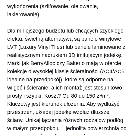
wykończenia (szlifowanie, olejowanie,
lakierowanie).
Dla mniejszego budżetu lub chcących szybkiego
efektu, świetną alternatywą są panele winylowe
LVT (Luxury Vinyl Tiles) lub panele laminowane z
realistycznym nadrukiem 3D imitującym jodełkę.
Marki jak BerryAlloc czy Balterio mają w ofercie
kolekcje o wysokiej klasie ścieralności (AC4/AC5
idealne na przedpokój), które są odporne na
wilgoć i ścieranie, a ich montaż jest stosunkowo
prosty i szybki. Koszt? Od 80 do 150 zł/m².
Kluczowy jest kierunek ułożenia. Aby wydłużyć
przestrzeń, układaj jodełkę wzdłuż dłuższej
ściany. Unikaj łączenia różnych rodzajów podłóg
w małym przedpokoju – jednolita powierzchnia od