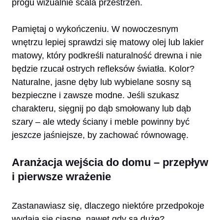
progu wizualnie scala przestrzeń.
Pamiętaj o wykończeniu. W nowoczesnym
wnętrzu lepiej sprawdzi się matowy olej lub lakier
matowy, który podkreśli naturalność drewna i nie
będzie rzucał ostrych refleksów światła. Kolor?
Naturalne, jasne dęby lub wybielane sosny są
bezpieczne i zawsze modne. Jeśli szukasz
charakteru, sięgnij po dąb smołowany lub dąb
szary – ale wtedy ściany i meble powinny być
jeszcze jaśniejsze, by zachować równowagę.
Aranżacja wejścia do domu – przepływ
i pierwsze wrażenie
Zastanawiasz się, dlaczego niektóre przedpokoje
wydają się ciasne, nawet gdy są duże?