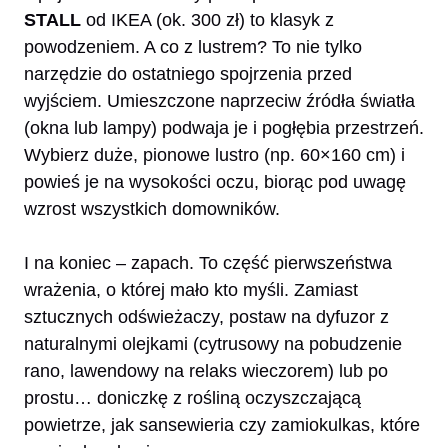
STALL
od IKEA (ok. 300 zł) to klasyk z
powodzeniem. A co z lustrem? To nie tylko
narzędzie do ostatniego spojrzenia przed
wyjściem. Umieszczone naprzeciw źródła światła
(okna lub lampy) podwaja je i pogłębia przestrzeń.
Wybierz duże, pionowe lustro (np. 60×160 cm) i
powieś je na wysokości oczu, biorąc pod uwagę
wzrost wszystkich domowników.
I na koniec – zapach. To część pierwszeństwa
wrażenia, o której mało kto myśli. Zamiast
sztucznych odświeżaczy, postaw na dyfuzor z
naturalnymi olejkami (cytrusowy na pobudzenie
rano, lawendowy na relaks wieczorem) lub po
prostu… doniczkę z rośliną oczyszczającą
powietrze, jak sansewieria czy zamiokulkas, które