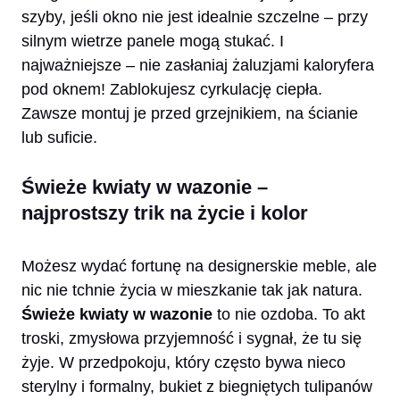
szyby, jeśli okno nie jest idealnie szczelne – przy
silnym wietrze panele mogą stukać. I
najważniejsze – nie zasłaniaj żaluzjami kaloryfera
pod oknem! Zablokujesz cyrkulację ciepła.
Zawsze montuj je przed grzejnikiem, na ścianie
lub suficie.
Świeże kwiaty w wazonie –
najprostszy trik na życie i kolor
Możesz wydać fortunę na designerskie meble, ale
nic nie tchnie życia w mieszkanie tak jak natura.
Świeże kwiaty w wazonie
to nie ozdoba. To akt
troski, zmysłowa przyjemność i sygnał, że tu się
żyje. W przedpokoju, który często bywa nieco
sterylny i formalny, bukiet z biegniętych tulipanów