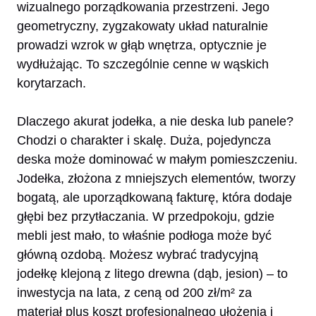
wizualnego porządkowania przestrzeni. Jego
geometryczny, zygzakowaty układ naturalnie
prowadzi wzrok w głąb wnętrza, optycznie je
wydłużając. To szczególnie cenne w wąskich
korytarzach.
Dlaczego akurat jodełka, a nie deska lub panele?
Chodzi o charakter i skalę. Duża, pojedyncza
deska może dominować w małym pomieszczeniu.
Jodełka, złożona z mniejszych elementów, tworzy
bogatą, ale uporządkowaną fakturę, która dodaje
głębi bez przytłaczania. W przedpokoju, gdzie
mebli jest mało, to właśnie podłoga może być
główną ozdobą. Możesz wybrać tradycyjną
jodełkę klejoną z litego drewna (dąb, jesion) – to
inwestycja na lata, z ceną od 200 zł/m² za
materiał plus koszt profesjonalnego ułożenia i