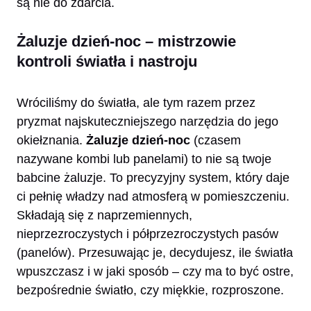
są nie do zdarcia.
Żaluzje dzień-noc – mistrzowie
kontroli światła i nastroju
Wróciliśmy do światła, ale tym razem przez
pryzmat najskuteczniejszego narzędzia do jego
okiełznania.
Żaluzje dzień-noc
(czasem
nazywane kombi lub panelami) to nie są twoje
babcine żaluzje. To precyzyjny system, który daje
ci pełnię władzy nad atmosferą w pomieszczeniu.
Składają się z naprzemiennych,
nieprzezroczystych i półprzezroczystych pasów
(panelów). Przesuwając je, decydujesz, ile światła
wpuszczasz i w jaki sposób – czy ma to być ostre,
bezpośrednie światło, czy miękkie, rozproszone.