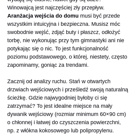
Winowajcą jest najczęściej zły przepływ.
Aranżacja wejścia do domu
musi być przede
wszystkim intuicyjna i bezpieczna. Musisz móc
swobodnie wejść, zdjąć buty i płaszcz, odłożyć
torbę, nie wykonując przy tym gimnastyki ani nie
potykając się o nic. To jest funkcjonalność
poziomu podstawowego, o której, niestety, często
zapominamy, goniąc za trendami.
Zacznij od analizy ruchu. Stań w otwartych
drzwiach wejściowych i prześledź swoją naturalną
ścieżkę. Gdzie najwygodniej byłoby ci się
zatrzymać? To jest idealne miejsce na mały
dywanik wejściowy (rozmiar minimum 60×90 cm)
o chłonnej i łatwej do czyszczenia powierzchni,
np. z włókna kokosowego lub polipropylenu.