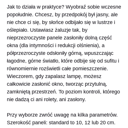
Jak to działa w praktyce? Wyobraź sobie wczesne
popołudnie. Chcesz, by przedpokój był jasny, ale
nie chce ci się, by słońce odbijało się w lustrze i
oślepiało. Ustawiasz żaluzje tak, by
nieprzezroczyste panele zasłoniły dolną część
okna (dla intymności i redukcji olśnienia), a
półprzezroczyste odsłoniły górną, wpuszczając
łagodne, górne światło, które odbije się od sufitu i
równomiernie rozświetli całe pomieszczenie.
Wieczorem, gdy zapalasz lampę, możesz
całkowicie zasłonić okno, tworząc przytulną,
zamkniętą przestrzeń. To poziom kontroli, którego
nie dadzą ci ani rolety, ani zasłony.
Przy wyborze zwróć uwagę na kilka parametrów.
Szerokość paneli: standard to 10, 12 lub 20 cm.