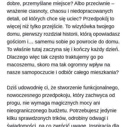
dobre, przemyślane miejsce? Albo przeciwnie –
wrażenie ciasnoty, chaosu i niedopracowanych
detali, od których chce się uciec? Przedpokój to
więcej niż tylko przejście. To wizytówka twojego
domu, pierwszy rozdział historii, którą opowiadasz
gościom i… samemu sobie po powrocie do domu.
To właśnie tutaj zaczyna się i kończy każdy dzień.
Dlaczego więc tak często traktujemy go po
macoszemu, skoro ma tak ogromny wpływ na
nasze samopoczucie i odbiór całego mieszkania?
Dziś udowodnię ci, że stworzenie funkcjonalnego,
nowoczesnego przedpokoju, który zachwyca od
progu, nie wymaga magicznych mocy ani
nieograniczonego budżetu. Potrzebujesz jedynie
kilku sprawdzonych trików, odrobiny odwagi i
świadomości, na co zwrócić uwagę. Inspiracją dla