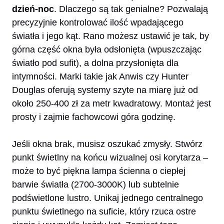
dzień-noc
. Dlaczego są tak genialne? Pozwalają
precyzyjnie kontrolować ilość wpadającego
światła i jego kąt. Rano możesz ustawić je tak, by
górna część okna była odsłonięta (wpuszczając
światło pod sufit), a dolna przysłonięta dla
intymności. Marki takie jak Anwis czy Hunter
Douglas oferują systemy szyte na miarę już od
około 250-400 zł za metr kwadratowy. Montaż jest
prosty i zajmie fachowcowi góra godzinę.
Jeśli okna brak, musisz oszukać zmysły. Stwórz
punkt świetlny na końcu wizualnej osi korytarza –
może to być piękna lampa ścienna o ciepłej
barwie światła (2700-3000K) lub subtelnie
podświetlone lustro. Unikaj jednego centralnego
punktu świetlnego na suficie, który rzuca ostre