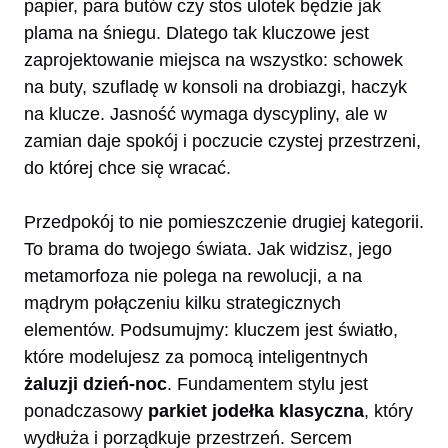
papier, para butów czy stos ulotek będzie jak
plama na śniegu. Dlatego tak kluczowe jest
zaprojektowanie miejsca na wszystko: schowek
na buty, szufladę w konsoli na drobiazgi, haczyk
na klucze. Jasność wymaga dyscypliny, ale w
zamian daje spokój i poczucie czystej przestrzeni,
do której chce się wracać.
Przedpokój to nie pomieszczenie drugiej kategorii.
To brama do twojego świata. Jak widzisz, jego
metamorfoza nie polega na rewolucji, a na
mądrym połączeniu kilku strategicznych
elementów. Podsumujmy: kluczem jest światło,
które modelujesz za pomocą inteligentnych
żaluzji dzień-noc
. Fundamentem stylu jest
ponadczasowy
parkiet jodełka klasyczna
, który
wydłuża i porządkuje przestrzeń. Sercem