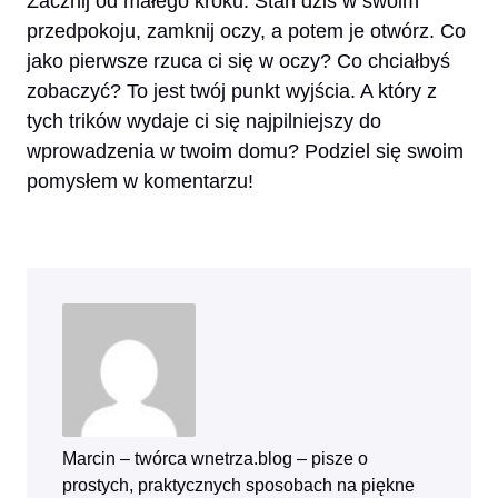
Zacznij od małego kroku. Stań dziś w swoim
przedpokoju, zamknij oczy, a potem je otwórz. Co
jako pierwsze rzuca ci się w oczy? Co chciałbyś
zobaczyć? To jest twój punkt wyjścia. A który z
tych trików wydaje ci się najpilniejszy do
wprowadzenia w twoim domu? Podziel się swoim
pomysłem w komentarzu!
Marcin – twórca wnetrza.blog – pisze o
prostych, praktycznych sposobach na piękne