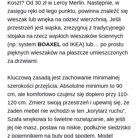
Koszt? Od 30 zł w Leroy Merlin. Następnie, w
zasięgu ręki od tego punktu, powinna znaleźć się
wieszak lub wnęka na odzież wierzchnią. Jeśli
przestrzeń jest wąska, zrezygnuj z tradycyjnego
stojaka na rzecz wąskich wieszaków ściennych
(np. system
BOAXEL
od IKEA) lub… po prostu
pięknych wieszaków na płaszcze umieszczonych
za drzwiami.
Kluczową zasadą jest zachowanie minimalnej
szerokości przejścia. Absolutne minimum to 90
cm, ale komfortowo czujesz się dopiero przy 110-
120 cm. Zmierz swoją przestrzeń i upewnij się, że
żaden mebel nie wchodzi w ten „korytarz ruchu”.
Szafa wnękowa to świetne rozwiązanie, ale jeśli
jej nie masz, postaw na niskie, podłużne siedzisko
z pojemnikiem na buty pod spodem. Model