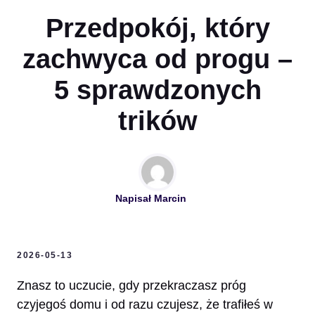
Przedpokój, który
zachwyca od progu –
5 sprawdzonych
trików
Napisał
Marcin
2026-05-13
Znasz to uczucie, gdy przekraczasz próg
czyjegoś domu i od razu czujesz, że trafiłeś w