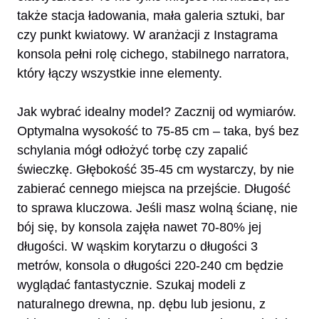
także stacja ładowania, mała galeria sztuki, bar
czy punkt kwiatowy. W aranżacji z Instagrama
konsola pełni rolę cichego, stabilnego narratora,
który łączy wszystkie inne elementy.
Jak wybrać idealny model? Zacznij od wymiarów.
Optymalna wysokość to 75-85 cm – taka, byś bez
schylania mógł odłożyć torbę czy zapalić
świeczkę. Głębokość 35-45 cm wystarczy, by nie
zabierać cennego miejsca na przejście. Długość
to sprawa kluczowa. Jeśli masz wolną ścianę, nie
bój się, by konsola zajęła nawet 70-80% jej
długości. W wąskim korytarzu o długości 3
metrów, konsola o długości 220-240 cm będzie
wyglądać fantastycznie. Szukaj modeli z
naturalnego drewna, np. dębu lub jesionu, z