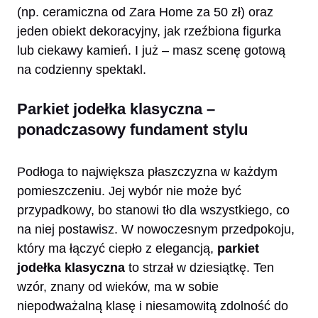
(np. ceramiczna od Zara Home za 50 zł) oraz
jeden obiekt dekoracyjny, jak rzeźbiona figurka
lub ciekawy kamień. I już – masz scenę gotową
na codzienny spektakl.
Parkiet jodełka klasyczna –
ponadczasowy fundament stylu
Podłoga to największa płaszczyzna w każdym
pomieszczeniu. Jej wybór nie może być
przypadkowy, bo stanowi tło dla wszystkiego, co
na niej postawisz. W nowoczesnym przedpokoju,
który ma łączyć ciepło z elegancją,
parkiet
jodełka klasyczna
to strzał w dziesiątkę. Ten
wzór, znany od wieków, ma w sobie
niepodważalną klasę i niesamowitą zdolność do