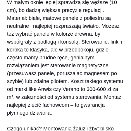
W małym oknie lepiej sprawdzą się węższe (10
cm), bo dadzą większą precyzję regulacji.
Materiał: białe, matowe panele z poliestru są
neutralne i najlepiej rozpraszają światło. Możesz
też wybrać panele w kolorze drewna, by
współgrały z podłogą i konsolą. Sterowanie: linki i
korbka to klasyka, ale w przedpokoju, gdzie
często mamy brudne ręce, genialnym
rozwiązaniem jest sterowanie magnetyczne
(przesuwasz panele, poruszając magnesem po
szybie) lub zdalne pilotem. Koszt takiego systemu
od marki like Anwis czy Verano to 300-600 zł za
m², w zależności od systemu sterowania. Montaż
najlepiej zlecić fachowcom – to gwarancja
płynnego działania.
Czego unikać? Montowania żaluzji zbyt blisko