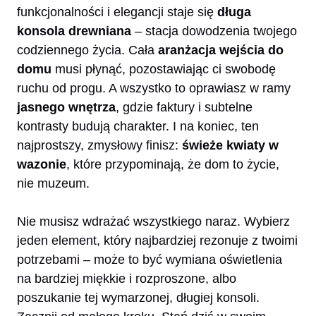
funkcjonalności i elegancji staje się
długa
konsola drewniana
– stacja dowodzenia twojego
codziennego życia. Cała
aranżacja wejścia do
domu
musi płynąć, pozostawiając ci swobodę
ruchu od progu. A wszystko to oprawiasz w ramy
jasnego wnętrza
, gdzie faktury i subtelne
kontrasty budują charakter. I na koniec, ten
najprostszy, zmysłowy finisz:
świeże kwiaty w
wazonie
, które przypominają, że dom to życie,
nie muzeum.
Nie musisz wdrażać wszystkiego naraz. Wybierz
jeden element, który najbardziej rezonuje z twoimi
potrzebami – może to być wymiana oświetlenia
na bardziej miękkie i rozproszone, albo
poszukanie tej wymarzonej, długiej konsoli.