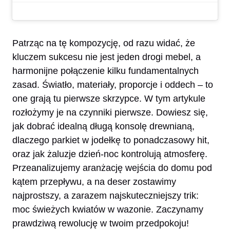
Patrząc na tę kompozycję, od razu widać, że
kluczem sukcesu nie jest jeden drogi mebel, a
harmonijne połączenie kilku fundamentalnych
zasad. Światło, materiały, proporcje i oddech – to
one grają tu pierwsze skrzypce. W tym artykule
rozłożymy je na czynniki pierwsze. Dowiesz się,
jak dobrać idealną długą konsolę drewnianą,
dlaczego parkiet w jodełkę to ponadczasowy hit,
oraz jak żaluzje dzień-noc kontrolują atmosferę.
Przeanalizujemy aranżację wejścia do domu pod
kątem przepływu, a na deser zostawimy
najprostszy, a zarazem najskuteczniejszy trik:
moc świeżych kwiatów w wazonie. Zaczynamy
prawdziwą rewolucję w twoim przedpokoju!