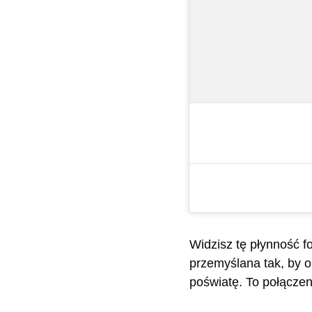
Widzisz tę płynność fo
przemyślana tak, by o
poświatę. To połączeni