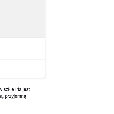
szkle Iris jest
ką, przyjemną