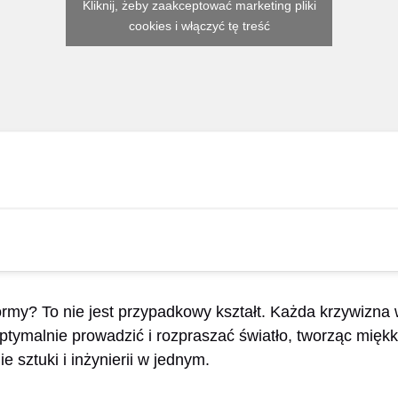
Kliknij, żeby zaakceptować marketing pliki
cookies i włączyć tę treść
rmy? To nie jest przypadkowy kształt. Każda krzywizna w 
ptymalnie prowadzić i rozpraszać światło, tworząc mięk
e sztuki i inżynierii w jednym.