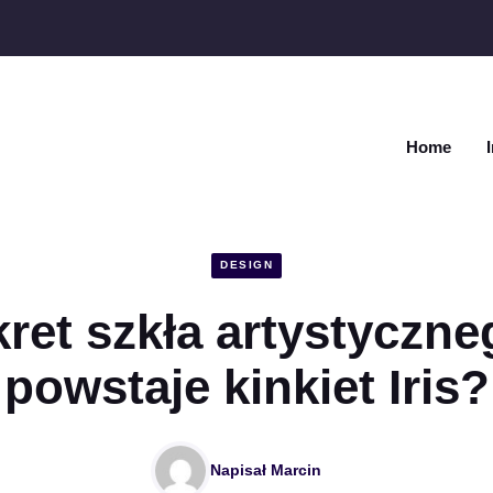
Home
DESIGN
ret szkła artystyczne
powstaje kinkiet Iris?
Napisał
Marcin