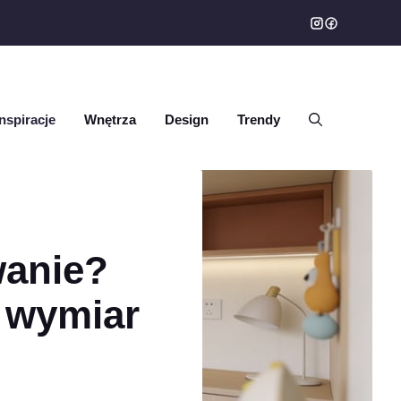
Inspiracje
Wnętrza
Design
Trendy
wanie?
 wymiar