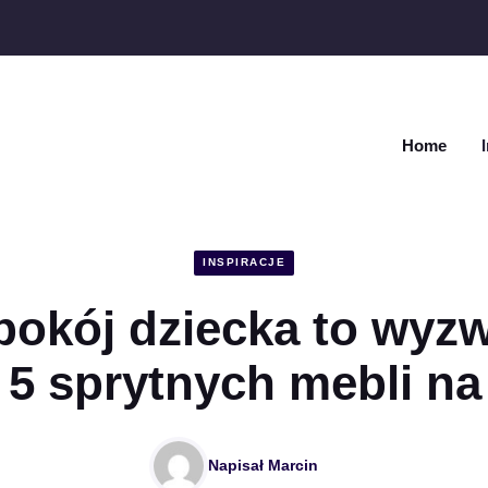
Home
INSPIRACJE
pokój dziecka to wyz
 5 sprytnych mebli na
Napisał
Marcin