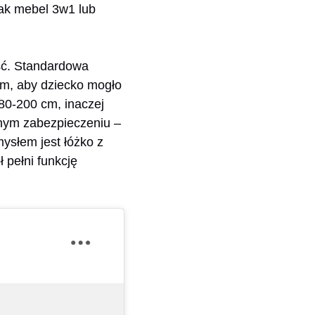
jak mebel 3w1 lub
ść. Standardowa
cm, aby dziecko mogło
80-200 cm, inaczej
idnym zabezpieczeniu –
ysłem jest łóżko z
 pełni funkcję