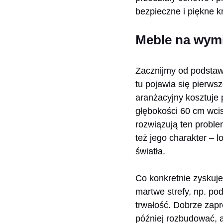
bezpieczne i piękne 
Meble na wymi
Zacznijmy od podstaw
tu pojawia się pierws
aranżacyjny kosztuje 
głębokości 60 cm wci
rozwiązują ten proble
też jego charakter – l
światła.
Co konkretnie zyskuj
martwe strefy, np. po
trwałość. Dobrze zap
później rozbudować, a