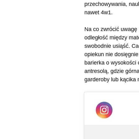
przechowywania, nauki
nawet 4w1.
Na co zwrócić uwagę 
odległość między mat
swobodnie usiąść. Ca
opiekun nie dosięgnie
barierka o wysokości 
antresolą, gdzie górna
garderoby lub kącika