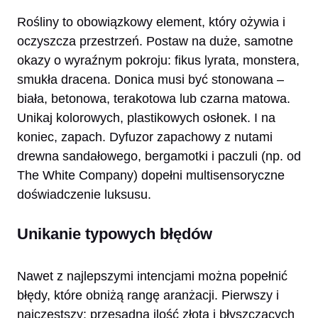
Rośliny to obowiązkowy element, który ożywia i
oczyszcza przestrzeń. Postaw na duże, samotne
okazy o wyraźnym pokroju: fikus lyrata, monstera,
smukła dracena. Donica musi być stonowana –
biała, betonowa, terakotowa lub czarna matowa.
Unikaj kolorowych, plastikowych osłonek. I na
koniec, zapach. Dyfuzor zapachowy z nutami
drewna sandałowego, bergamotki i paczuli (np. od
The White Company) dopełni multisensoryczne
doświadczenie luksusu.
Unikanie typowych błędów
Nawet z najlepszymi intencjami można popełnić
błędy, które obniżą rangę aranżacji. Pierwszy i
najczęstszy: przesadna ilość złota i błyszczących