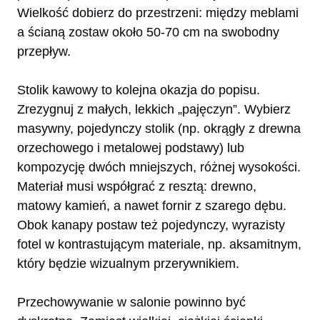
Wielkość dobierz do przestrzeni: między meblami
a ścianą zostaw około 50-70 cm na swobodny
przepływ.
Stolik kawowy to kolejna okazja do popisu.
Zrezygnuj z małych, lekkich „pajęczyn”. Wybierz
masywny, pojedynczy stolik (np. okrągły z drewna
orzechowego i metalowej podstawy) lub
kompozycję dwóch mniejszych, różnej wysokości.
Materiał musi współgrać z resztą: drewno,
matowy kamień, a nawet fornir z szarego dębu.
Obok kanapy postaw też pojedynczy, wyrazisty
fotel w kontrastującym materiale, np. aksamitnym,
który będzie wizualnym przerywnikiem.
Przechowywanie w salonie powinno być