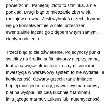
powierzchni. Pamiętaj, złoto to szminka, a nie
podkład. Drugi błąd to mieszanie zbyt wielu
rodzajów drewna. Jeśli wybrałaś orzech, trzymaj
się go konsekwentnie w całej przestrzeni,
ewentualnie łącząc go z dębem w tym samym,
ciepłym odcieniu.
Trzeci błąd to złe oświetlenie. Pojedynczy punkt
świetlny na środku sufitu stworzy nieprzyjemną,
teatralną wręcz atmosferę z ostrymi cieniami.
Inwestycja w warstwowy system to nie wydatek, a
konieczność. Czwarty grzech: tanie imitacje.
Lepiej mieć jeden drogi, prawdziwy marmurowy
blat na wyspie, niż całą kuchnię z laminatu
imitującego marmur. Luksus lubi autentyczność.