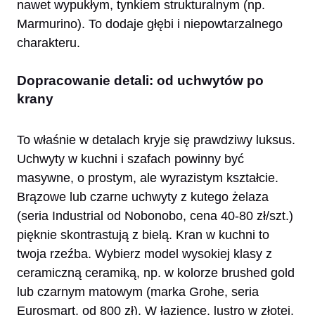
nawet wypukłym, tynkiem strukturalnym (np.
Marmurino). To dodaje głębi i niepowtarzalnego
charakteru.
Dopracowanie detali: od uchwytów po
krany
To właśnie w detalach kryje się prawdziwy luksus.
Uchwyty w kuchni i szafach powinny być
masywne, o prostym, ale wyrazistym kształcie.
Brązowe lub czarne uchwyty z kutego żelaza
(seria Industrial od Nobonobo, cena 40-80 zł/szt.)
pięknie skontrastują z bielą. Kran w kuchni to
twoja rzeźba. Wybierz model wysokiej klasy z
ceramiczną ceramiką, np. w kolorze brushed gold
lub czarnym matowym (marka Grohe, seria
Eurosmart, od 800 zł). W łazience, lustro w złotej,