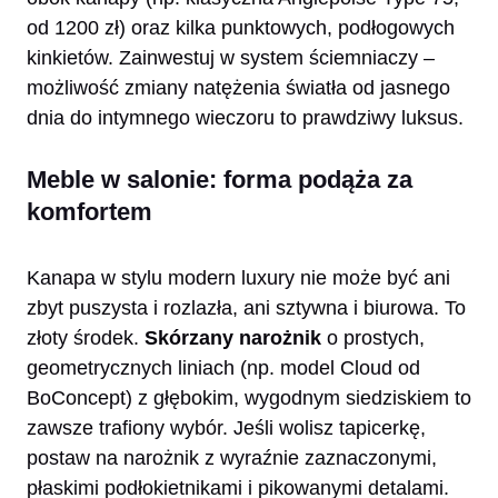
od 1200 zł) oraz kilka punktowych, podłogowych
kinkietów. Zainwestuj w system ściemniaczy –
możliwość zmiany natężenia światła od jasnego
dnia do intymnego wieczoru to prawdziwy luksus.
Meble w salonie: forma podąża za
komfortem
Kanapa w stylu modern luxury nie może być ani
zbyt puszysta i rozlazła, ani sztywna i biurowa. To
złoty środek.
Skórzany narożnik
o prostych,
geometrycznych liniach (np. model Cloud od
BoConcept) z głębokim, wygodnym siedziskiem to
zawsze trafiony wybór. Jeśli wolisz tapicerkę,
postaw na narożnik z wyraźnie zaznaczonymi,
płaskimi podłokietnikami i pikowanymi detalami.