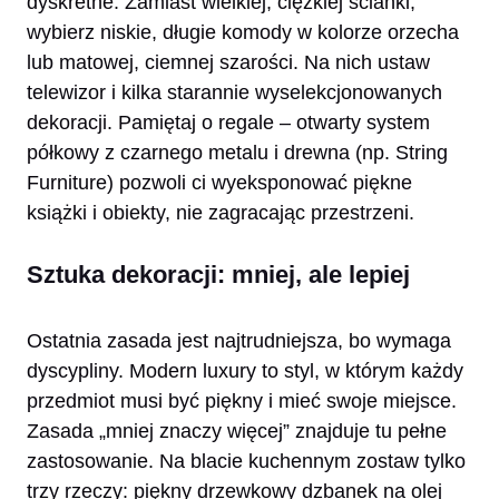
dyskretne. Zamiast wielkiej, ciężkiej ścianki,
wybierz niskie, długie komody w kolorze orzecha
lub matowej, ciemnej szarości. Na nich ustaw
telewizor i kilka starannie wyselekcjonowanych
dekoracji. Pamiętaj o regale – otwarty system
półkowy z czarnego metalu i drewna (np. String
Furniture) pozwoli ci wyeksponować piękne
książki i obiekty, nie zagracając przestrzeni.
Sztuka dekoracji: mniej, ale lepiej
Ostatnia zasada jest najtrudniejsza, bo wymaga
dyscypliny. Modern luxury to styl, w którym każdy
przedmiot musi być piękny i mieć swoje miejsce.
Zasada „mniej znaczy więcej” znajduje tu pełne
zastosowanie. Na blacie kuchennym zostaw tylko
trzy rzeczy: piękny drzewkowy dzbanek na olej