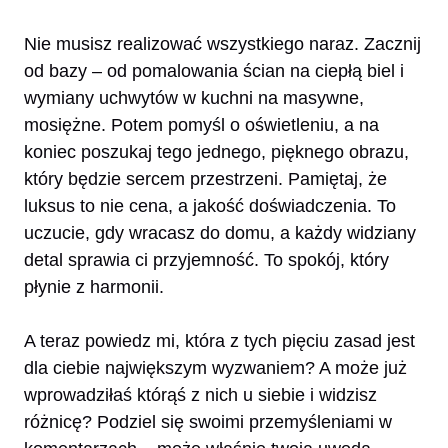
Nie musisz realizować wszystkiego naraz. Zacznij
od bazy – od pomalowania ścian na ciepłą biel i
wymiany uchwytów w kuchni na masywne,
mosiężne. Potem pomyśl o oświetleniu, a na
koniec poszukaj tego jednego, pięknego obrazu,
który będzie sercem przestrzeni. Pamiętaj, że
luksus to nie cena, a jakość doświadczenia. To
uczucie, gdy wracasz do domu, a każdy widziany
detal sprawia ci przyjemność. To spokój, który
płynie z harmonii.
A teraz powiedz mi, która z tych pięciu zasad jest
dla ciebie największym wyzwaniem? A może już
wprowadziłaś którąś z nich u siebie i widzisz
różnicę? Podziel się swoimi przemyśleniami w