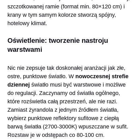
szczotkowanej ramie (format min. 80×120 cm) i
krany w tym samym kolorze stworzą spójny,
hotelowy klimat.
Oświetlenie: tworzenie nastroju
warstwami
Nic nie zepsuje tak doskonałej aranżacji jak złe,
ostre, punktowe światło. W
nowoczesnej strefie
dziennej
światło musi być warstwowe i możliwe
do regulacji. Zaczynamy od światła ogólnego,
które rozświetla całą przestrzeń, ale nie razi.
Zamiast żyrandola z jednym źródłem światła,
wybierz punktowe reflektory sufitowe z ciepłą
barwą światła (2700-3000K) wpuszczane w sufit.
Rozstaw je w odstępach co 80-100 cm.