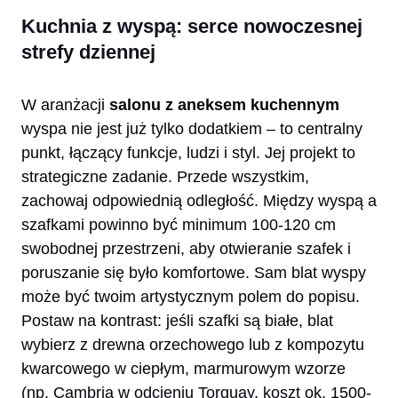
Kuchnia z wyspą: serce nowoczesnej
strefy dziennej
W aranżacji
salonu z aneksem kuchennym
wyspa nie jest już tylko dodatkiem – to centralny
punkt, łączący funkcje, ludzi i styl. Jej projekt to
strategiczne zadanie. Przede wszystkim,
zachowaj odpowiednią odległość. Między wyspą a
szafkami powinno być minimum 100-120 cm
swobodnej przestrzeni, aby otwieranie szafek i
poruszanie się było komfortowe. Sam blat wyspy
może być twoim artystycznym polem do popisu.
Postaw na kontrast: jeśli szafki są białe, blat
wybierz z drewna orzechowego lub z kompozytu
kwarcowego w ciepłym, marmurowym wzorze
(np. Cambria w odcieniu Torquay, koszt ok. 1500-