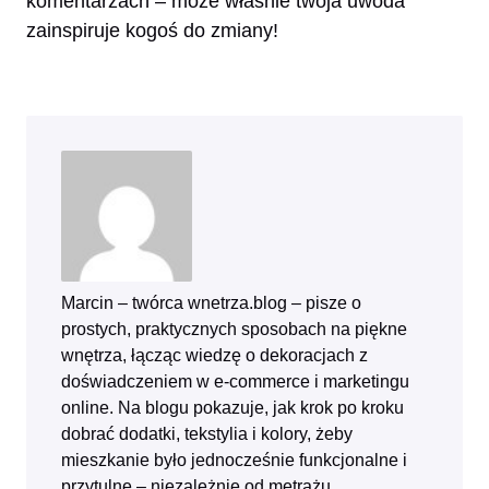
komentarzach – może właśnie twoja uwoda
zainspiruje kogoś do zmiany!
Marcin – twórca wnetrza.blog – pisze o
prostych, praktycznych sposobach na piękne
wnętrza, łącząc wiedzę o dekoracjach z
doświadczeniem w e‑commerce i marketingu
online. Na blogu pokazuje, jak krok po kroku
dobrać dodatki, tekstylia i kolory, żeby
mieszkanie było jednocześnie funkcjonalne i
przytulne – niezależnie od metrażu.