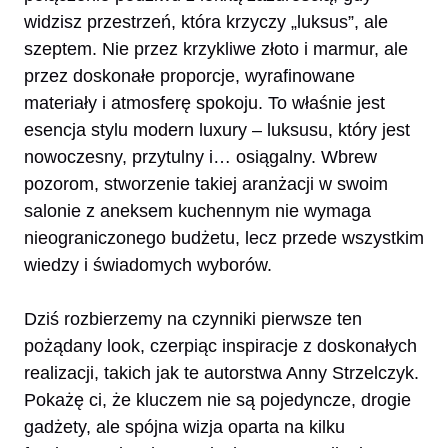
widzisz przestrzeń, która krzyczy „luksus”, ale
szeptem. Nie przez krzykliwe złoto i marmur, ale
przez doskonałe proporcje, wyrafinowane
materiały i atmosferę spokoju. To właśnie jest
esencja stylu modern luxury – luksusu, który jest
nowoczesny, przytulny i… osiągalny. Wbrew
pozorom, stworzenie takiej aranżacji w swoim
salonie z aneksem kuchennym nie wymaga
nieograniczonego budżetu, lecz przede wszystkim
wiedzy i świadomych wyborów.
Dziś rozbierzemy na czynniki pierwsze ten
pożądany look, czerpiąc inspiracje z doskonałych
realizacji, takich jak te autorstwa Anny Strzelczyk.
Pokażę ci, że kluczem nie są pojedyncze, drogie
gadżety, ale spójna wizja oparta na kilku