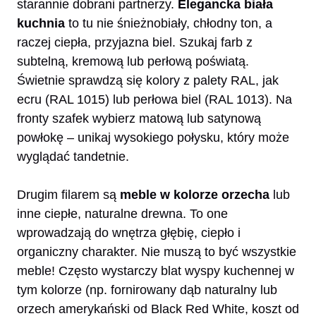
starannie dobrani partnerzy.
Elegancka biała
kuchnia
to tu nie śnieżnobiały, chłodny ton, a
raczej ciepła, przyjazna biel. Szukaj farb z
subtelną, kremową lub perłową poświatą.
Świetnie sprawdzą się kolory z palety RAL, jak
ecru (RAL 1015) lub perłowa biel (RAL 1013). Na
fronty szafek wybierz matową lub satynową
powłokę – unikaj wysokiego połysku, który może
wyglądać tandetnie.
Drugim filarem są
meble w kolorze orzecha
lub
inne ciepłe, naturalne drewna. To one
wprowadzają do wnętrza głębię, ciepło i
organiczny charakter. Nie muszą to być wszystkie
meble! Często wystarczy blat wyspy kuchennej w
tym kolorze (np. fornirowany dąb naturalny lub
orzech amerykański od Black Red White, koszt od