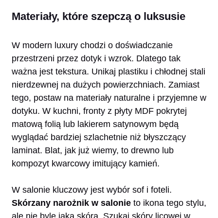
Materiały, które szepczą o luksusie
W modern luxury chodzi o doświadczanie
przestrzeni przez dotyk i wzrok. Dlatego tak
ważna jest tekstura. Unikaj plastiku i chłodnej stali
nierdzewnej na dużych powierzchniach. Zamiast
tego, postaw na materiały naturalne i przyjemne w
dotyku. W kuchni, fronty z płyty MDF pokrytej
matową folią lub lakierem satynowym będą
wyglądać bardziej szlachetnie niż błyszczący
laminat. Blat, jak już wiemy, to drewno lub
kompozyt kwarcowy imitujący kamień.
W salonie kluczowy jest wybór sof i foteli.
Skórzany narożnik w salonie
to ikona tego stylu,
ale nie byle jaka skóra. Szukaj skóry licowej w