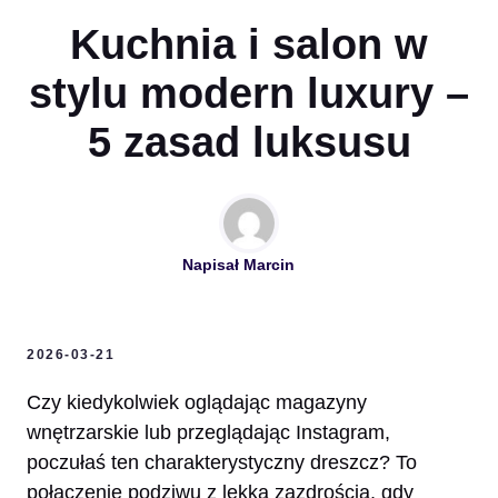
Kuchnia i salon w
stylu modern luxury –
5 zasad luksusu
Napisał
Marcin
2026-03-21
Czy kiedykolwiek oglądając magazyny
wnętrzarskie lub przeglądając Instagram,
poczułaś ten charakterystyczny dreszcz? To
połączenie podziwu z lekką zazdrością, gdy