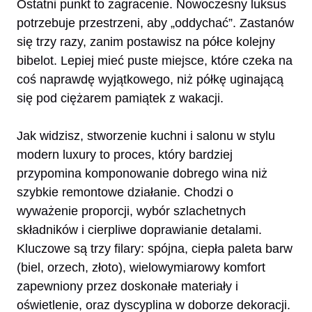
Ostatni punkt to zagracenie. Nowoczesny luksus
potrzebuje przestrzeni, aby „oddychać”. Zastanów
się trzy razy, zanim postawisz na półce kolejny
bibelot. Lepiej mieć puste miejsce, które czeka na
coś naprawdę wyjątkowego, niż półkę uginającą
się pod ciężarem pamiątek z wakacji.
Jak widzisz, stworzenie kuchni i salonu w stylu
modern luxury to proces, który bardziej
przypomina komponowanie dobrego wina niż
szybkie remontowe działanie. Chodzi o
wyważenie proporcji, wybór szlachetnych
składników i cierpliwe doprawianie detalami.
Kluczowe są trzy filary: spójna, ciepła paleta barw
(biel, orzech, złoto), wielowymiarowy komfort
zapewniony przez doskonałe materiały i
oświetlenie, oraz dyscyplina w doborze dekoracji.