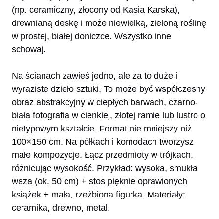
(np. ceramiczny, złocony od Kasia Karska),
drewnianą deskę i może niewielką, zieloną roślinę
w prostej, białej doniczce. Wszystko inne
schowaj.
Na ścianach zawieś jedno, ale za to duże i
wyraziste dzieło sztuki. To może być współczesny
obraz abstrakcyjny w ciepłych barwach, czarno-
biała fotografia w cienkiej, złotej ramie lub lustro o
nietypowym kształcie. Format nie mniejszy niż
100×150 cm. Na półkach i komodach tworzysz
małe kompozycje. Łącz przedmioty w trójkach,
różnicując wysokość. Przykład: wysoka, smukła
waza (ok. 50 cm) + stos pięknie oprawionych
książek + mała, rzeźbiona figurka. Materiały:
ceramika, drewno, metal.