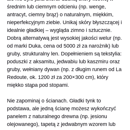
średnim lub ciemnym odcieniu (np. wenge,
antracyt, ciemny brąz) o naturalnym, miękkim,
nieperfekcyjnym ziebie. Unikaj skóry błyszczącej i
idealnie gładkiej – wygląda zimno i sztucznie.
Dobrą alternatywą jest wysokiej jakości welur (np.
od marki Duka, cena od 5000 zł za narożnik) lub
gruby, strukturalny len. Dopełnieniem są tekstylia:
poduszki z aksamitu, jedwabiu lub kaszmiru oraz
gruby, wełniany dywan (np. z długim runem od La
Redoute, ok. 1200 zł za 200×300 cm), który
miękko stąpa pod stopami.
Nie zapominaj o ścianach. Gładki tynk to
podstawa, ale jedną ścianę możesz wykończyć
panelem z naturalnego drewna (np. jesionu
olejowanego), tapetą z jedwabnym wzorem lub