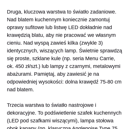
Druga, kluczowa warstwa to światło zadaniowe.
Nad blatem kuchennym koniecznie zamontuj
oprawy sufitowe lub listwę LED dokładnie nad
krawędzią blatu, aby nie pracować we własnym
cieniu. Nad wyspą zawieś kilka (zwykle 3)
identycznych, wiszących lamp. Świetnie sprawdzą
się proste, szklane kule (np. seria Menu Carrie,
ok. 450 zł/szt.) lub lampy z czarnymi, metalowymi
abażurami. Pamiętaj, aby zawiesić je na
odpowiedniej wysokości: dolna krawędź 75-80 cm
nad blatem.
Trzecia warstwa to światło nastrojowe i
dekoracyjne. To podświetlenie szafek kuchennych
(LED pod szafkami wiszącymi), lampa stołowa
obok kanapy (np. klasyczna Anglepoise Type 75,