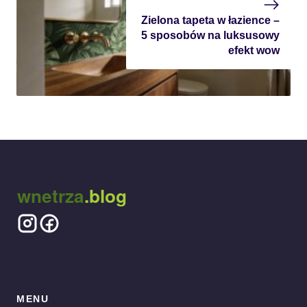
Zielona tapeta w łazience –
5 sposobów na luksusowy
efekt wow
wnetrza
.blog
MENU