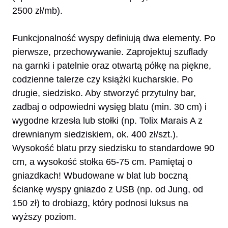
2500 zł/mb).
Funkcjonalność wyspy definiują dwa elementy. Po
pierwsze, przechowywanie. Zaprojektuj szuflady
na garnki i patelnie oraz otwartą półkę na piękne,
codzienne talerze czy książki kucharskie. Po
drugie, siedzisko. Aby stworzyć przytulny bar,
zadbaj o odpowiedni wysięg blatu (min. 30 cm) i
wygodne krzesła lub stołki (np. Tolix Marais A z
drewnianym siedziskiem, ok. 400 zł/szt.).
Wysokość blatu przy siedzisku to standardowe 90
cm, a wysokość stołka 65-75 cm. Pamiętaj o
gniazdkach! Wbudowane w blat lub boczną
ściankę wyspy gniazdo z USB (np. od Jung, od
150 zł) to drobiazg, który podnosi luksus na
wyższy poziom.