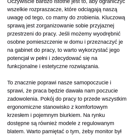
Oczywiście bardzo istotne jest to, aby ograniczyć
wszelkie rozpraszacze, które odciągają naszą
uwagę od tego, co mamy do zrobienia. Kluczową
sprawą jest zorganizowanie sobie przyjaznej
przestrzeni do pracy. Jeśli możemy wyodrębnić
osobne pomieszczenie w domu i przeznaczyć je
na gabinet do pracy, to warto wykorzystać jego
potencjał w pełni i zdecydować się na
funkcjonalne i estetyczne rozwiązania.
To znacznie poprawi nasze samopoczucie i
sprawi, że praca będzie dawała nam poczucie
zadowolenia. Pokój do pracy to przede wszystkim
ergonomiczne stanowisko z komfortowym
krzesłem i pojemnym biurkiem. Na rynku
dostępne są również modele z regulowanym
blatem. Warto pamiętać o tym, żeby monitor był