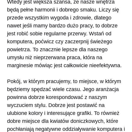
Wtedy jest większa szansa, że nasze wnętrza
będą pełne harmonii i dobrego smaku. Liczy się
przede wszystkim wygoda i zdrowie, dlatego
nawet jeśli mamy bardzo dużo pracy, to dobrze
jest robić sobie regularne przerwy. Wstań od
komputera, poćwicz czy zaczerpnij świeżego
powietrza. To znacznie lepsze dla naszego
umysłu niż nieprzerwana praca, która na
marginesie mówiąc jest całkowicie nieefektywna.
Pokój, w którym pracujemy, to miejsce, w którym
będziemy spędzać wiele czasu. Jego aranżacja
powinna dobrze korespondować z naszym
wyczuciem stylu. Dobrze jest postawić na
ulubione kolory i interesujące grafiki. To również
dobre miejsce dla kwiatów doniczkowych, które
pochłaniają negatywne oddziaływanie komputera i