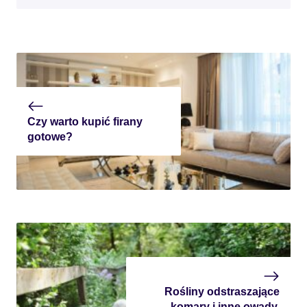
Czy warto kupić firany
gotowe?
Rośliny odstraszające
komary i inne owady.