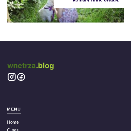
wnetrza
.blog
MENU
Home
O nas