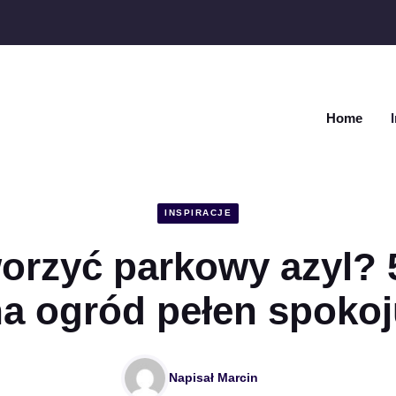
Home
INSPIRACJE
orzyć parkowy azyl? 
a ogród pełen spoko
Napisał
Marcin