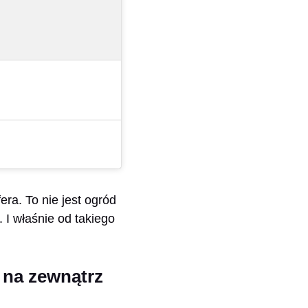
era. To nie jest ogród
 I właśnie od takiego
 na zewnątrz