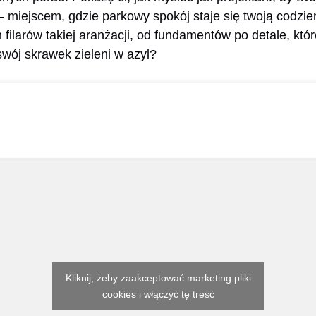
 miejscem, gdzie parkowy spokój staje się twoją codzie
filarów takiej aranżacji, od fundamentów po detale, któr
wój skrawek zieleni w azyl?
Kliknij, żeby zaakceptować marketing pliki
cookies i włączyć tę treść