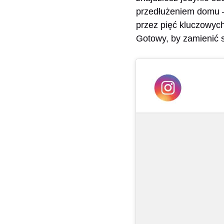
przedłużeniem domu –
przez pięć kluczowych 
Gotowy, by zamienić s