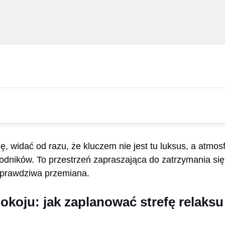
ję, widać od razu, że kluczem nie jest tu luksus, a atmosf
dników. To przestrzeń zapraszająca do zatrzymania się.
 prawdziwa przemiana.
koju: jak zaplanować strefę relaksu