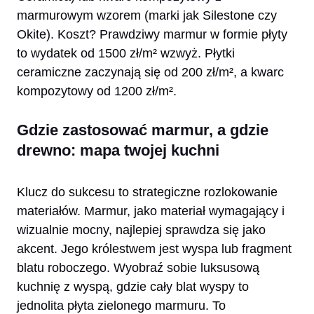
marmurowym wzorem (marki jak Silestone czy
Okite). Koszt? Prawdziwy marmur w formie płyty
to wydatek od 1500 zł/m² wzwyż. Płytki
ceramiczne zaczynają się od 200 zł/m², a kwarc
kompozytowy od 1200 zł/m².
Gdzie zastosować marmur, a gdzie
drewno: mapa twojej kuchni
Klucz do sukcesu to strategiczne rozlokowanie
materiałów. Marmur, jako materiał wymagający i
wizualnie mocny, najlepiej sprawdza się jako
akcent. Jego królestwem jest wyspa lub fragment
blatu roboczego. Wyobraź sobie luksusową
kuchnię z wyspą, gdzie cały blat wyspy to
jednolita płyta zielonego marmuru. To