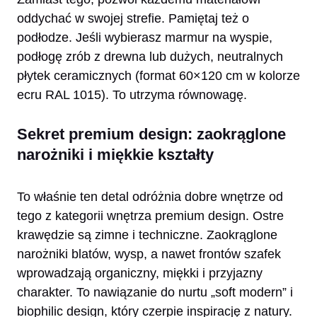
oddychać w swojej strefie. Pamiętaj też o
podłodze. Jeśli wybierasz marmur na wyspie,
podłogę zrób z drewna lub dużych, neutralnych
płytek ceramicznych (format 60×120 cm w kolorze
ecru RAL 1015). To utrzyma równowagę.
Sekret premium design: zaokrąglone
narożniki i miękkie kształty
To właśnie ten detal odróżnia dobre wnętrze od
tego z kategorii wnętrza premium design. Ostre
krawędzie są zimne i techniczne. Zaokrąglone
narożniki blatów, wysp, a nawet frontów szafek
wprowadzają organiczny, miękki i przyjazny
charakter. To nawiązanie do nurtu „soft modern” i
biophilic design, który czerpie inspirację z natury.