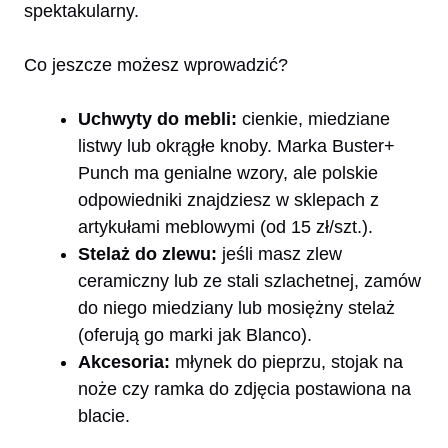
spektakularny.
Co jeszcze możesz wprowadzić?
Uchwyty do mebli:
cienkie, miedziane
listwy lub okrągłe knoby. Marka Buster+
Punch ma genialne wzory, ale polskie
odpowiedniki znajdziesz w sklepach z
artykułami meblowymi (od 15 zł/szt.).
Stelaż do zlewu:
jeśli masz zlew
ceramiczny lub ze stali szlachetnej, zamów
do niego miedziany lub mosiężny stelaż
(oferują go marki jak Blanco).
Akcesoria:
młynek do pieprzu, stojak na
noże czy ramka do zdjęcia postawiona na
blacie.