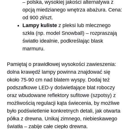
– polska, wysokiej jakości alternatywa z
opcją miedzianego wnętrza abażura. Cena:
od 900 zł/szt.
Lampy kuliste
z pleksi lub mlecznego
szkła (np. model Snowball) – rozpraszają
światło idealnie, podkreślając blask
marmuru.
Pamiętaj o prawidłowej wysokości zawieszenia:
dolna krawędź lampy powinna znajdować się
około 75-90 cm nad blatem wyspy. Dodaj też
podszafkowe LED-y doświetlające blat roboczy
oraz wbudowane reflektory sufitowe (szpotsy) z
możliwością regulacji kąta świecenia, by możliwe
było podświetlenie konkretnych detali, jak otwarta
półka z drewna. Unikaj zimnego, niebieskawego
światła – zabije całe ciepło drewna.