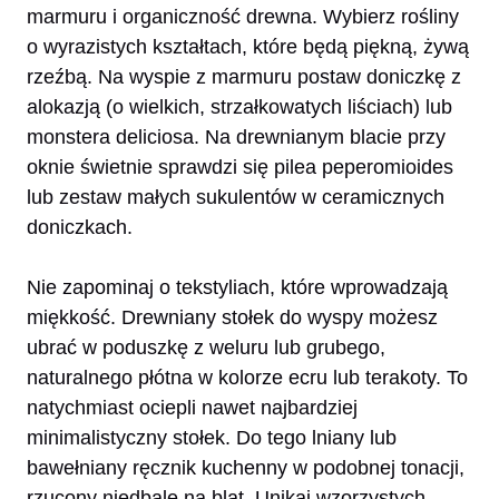
marmuru i organiczność drewna. Wybierz rośliny
o wyrazistych kształtach, które będą piękną, żywą
rzeźbą. Na wyspie z marmuru postaw doniczkę z
alokazją (o wielkich, strzałkowatych liściach) lub
monstera deliciosa. Na drewnianym blacie przy
oknie świetnie sprawdzi się pilea peperomioides
lub zestaw małych sukulentów w ceramicznych
doniczkach.
Nie zapominaj o tekstyliach, które wprowadzają
miękkość. Drewniany stołek do wyspy możesz
ubrać w poduszkę z weluru lub grubego,
naturalnego płótna w kolorze ecru lub terakoty. To
natychmiast ociepli nawet najbardziej
minimalistyczny stołek. Do tego lniany lub
bawełniany ręcznik kuchenny w podobnej tonacji,
rzucony niedbale na blat. Unikaj wzorzystych,