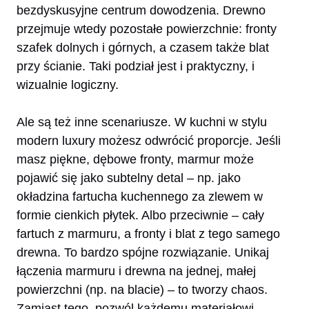
bezdyskusyjne centrum dowodzenia. Drewno
przejmuje wtedy pozostałe powierzchnie: fronty
szafek dolnych i górnych, a czasem także blat
przy ścianie. Taki podział jest i praktyczny, i
wizualnie logiczny.
Ale są też inne scenariusze. W kuchni w stylu
modern luxury możesz odwrócić proporcje. Jeśli
masz piękne, dębowe fronty, marmur może
pojawić się jako subtelny detal – np. jako
okładzina fartucha kuchennego za zlewem w
formie cienkich płytek. Albo przeciwnie – cały
fartuch z marmuru, a fronty i blat z tego samego
drewna. To bardzo spójne rozwiązanie. Unikaj
łączenia marmuru i drewna na jednej, małej
powierzchni (np. na blacie) – to tworzy chaos.
Zamiast tego, pozwól każdemu materiałowi