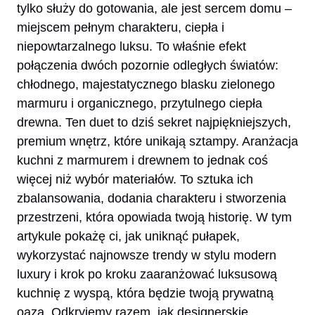
tylko służy do gotowania, ale jest sercem domu –
miejscem pełnym charakteru, ciepła i
niepowtarzalnego luksu. To właśnie efekt
połączenia dwóch pozornie odległych światów:
chłodnego, majestatycznego blasku zielonego
marmuru i organicznego, przytulnego ciepła
drewna. Ten duet to dziś sekret najpiękniejszych,
premium wnętrz, które unikają sztampy. Aranżacja
kuchni z marmurem i drewnem to jednak coś
więcej niż wybór materiałów. To sztuka ich
zbalansowania, dodania charakteru i stworzenia
przestrzeni, która opowiada twoją historię. W tym
artykule pokażę ci, jak uniknąć pułapek,
wykorzystać najnowsze trendy w stylu modern
luxury i krok po kroku zaaranżować luksusową
kuchnię z wyspą, która będzie twoją prywatną
oazą. Odkryjemy razem, jak designerskie