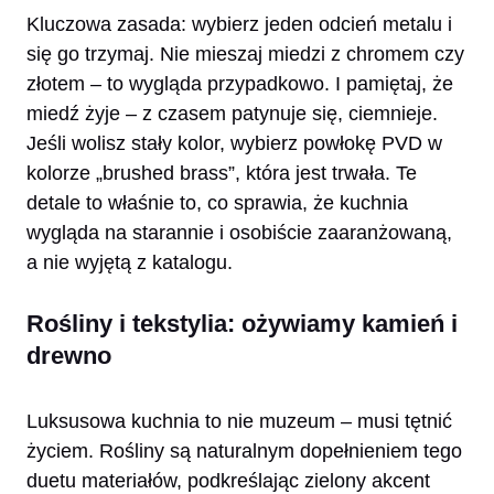
Kluczowa zasada: wybierz jeden odcień metalu i
się go trzymaj. Nie mieszaj miedzi z chromem czy
złotem – to wygląda przypadkowo. I pamiętaj, że
miedź żyje – z czasem patynuje się, ciemnieje.
Jeśli wolisz stały kolor, wybierz powłokę PVD w
kolorze „brushed brass”, która jest trwała. Te
detale to właśnie to, co sprawia, że kuchnia
wygląda na starannie i osobiście zaaranżowaną,
a nie wyjętą z katalogu.
Rośliny i tekstylia: ożywiamy kamień i
drewno
Luksusowa kuchnia to nie muzeum – musi tętnić
życiem. Rośliny są naturalnym dopełnieniem tego
duetu materiałów, podkreślając zielony akcent