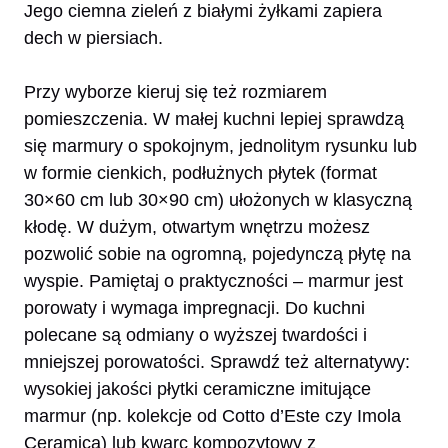
Jego ciemna zieleń z białymi żyłkami zapiera
dech w piersiach.
Przy wyborze kieruj się też rozmiarem
pomieszczenia. W małej kuchni lepiej sprawdzą
się marmury o spokojnym, jednolitym rysunku lub
w formie cienkich, podłużnych płytek (format
30×60 cm lub 30×90 cm) ułożonych w klasyczną
kłodę. W dużym, otwartym wnętrzu możesz
pozwolić sobie na ogromną, pojedynczą płytę na
wyspie. Pamiętaj o praktyczności – marmur jest
porowaty i wymaga impregnacji. Do kuchni
polecane są odmiany o wyższej twardości i
mniejszej porowatości. Sprawdź też alternatywy:
wysokiej jakości płytki ceramiczne imitujące
marmur (np. kolekcje od Cotto d’Este czy Imola
Ceramica) lub kwarc kompozytowy z