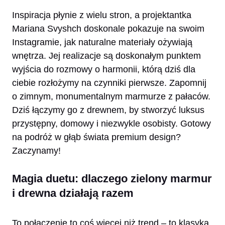
Inspiracja płynie z wielu stron, a projektantka
Mariana Svyshch doskonale pokazuje na swoim
Instagramie, jak naturalne materiały ożywiają
wnętrza. Jej realizacje są doskonałym punktem
wyjścia do rozmowy o harmonii, którą dziś dla
ciebie rozłożymy na czynniki pierwsze. Zapomnij
o zimnym, monumentalnym marmurze z pałaców.
Dziś łączymy go z drewnem, by stworzyć luksus
przystępny, domowy i niezwykle osobisty. Gotowy
na podróż w głąb świata premium design?
Zaczynamy!
Magia duetu: dlaczego zielony marmur
i drewna działają razem
To połączenie to coś więcej niż trend – to klasyka,