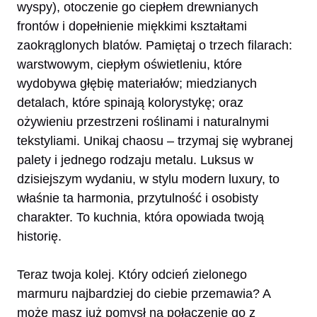
wyspy), otoczenie go ciepłem drewnianych
frontów i dopełnienie miękkimi kształtami
zaokrąglonych blatów. Pamiętaj o trzech filarach:
warstwowym, ciepłym oświetleniu, które
wydobywa głębię materiałów; miedzianych
detalach, które spinają kolorystykę; oraz
ożywieniu przestrzeni roślinami i naturalnymi
tekstyliami. Unikaj chaosu – trzymaj się wybranej
palety i jednego rodzaju metalu. Luksus w
dzisiejszym wydaniu, w stylu modern luxury, to
właśnie ta harmonia, przytulność i osobisty
charakter. To kuchnia, która opowiada twoją
historię.
Teraz twoja kolej. Który odcień zielonego
marmuru najbardziej do ciebie przemawia? A
może masz już pomysł na połączenie go z