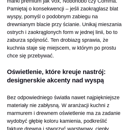
marki premium jak Vox, Nobonobo czy Comma.
Pamiętaj o konsekwencji – jeśli zaokrąglasz blat
wyspy, pomyśl o podobnym zabiegu na
drewnianym blacie przy ścianie. Unikaj mieszania
ostrych i zaokrąglonych form w jednej linii, bo to
zaburza spójność. Ten drobiazg sprawia, że
kuchnia staje się miejscem, w którym po prostu
chce się przebywać.
Oświetlenie, które kreuje nastrój:
designerskie akcenty nad wyspą
Bez odpowiedniego światła nawet najpiękniejsze
materiały nie zabłysną. W aranżacji kuchni z
marmurem i drewnem oświetlenie ma za zadanie
wydobyć głębię koloru kamienia, podkreślić
fakturę drewna i stworzyć warstwowy, ciepły