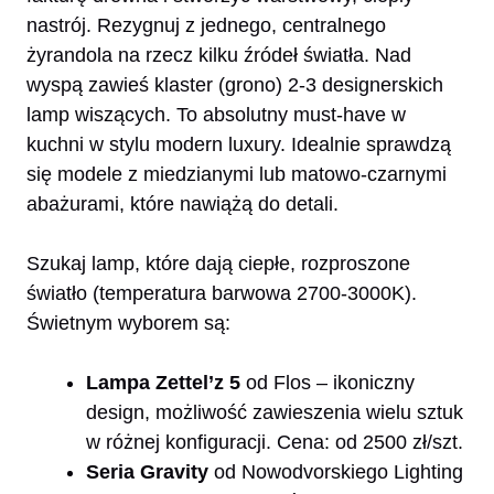
nastrój. Rezygnuj z jednego, centralnego
żyrandola na rzecz kilku źródeł światła. Nad
wyspą zawieś klaster (grono) 2-3 designerskich
lamp wiszących. To absolutny must-have w
kuchni w stylu modern luxury. Idealnie sprawdzą
się modele z miedzianymi lub matowo-czarnymi
abażurami, które nawiążą do detali.
Szukaj lamp, które dają ciepłe, rozproszone
światło (temperatura barwowa 2700-3000K).
Świetnym wyborem są:
Lampa Zettel’z 5
od Flos – ikoniczny
design, możliwość zawieszenia wielu sztuk
w różnej konfiguracji. Cena: od 2500 zł/szt.
Seria Gravity
od Nowodvorskiego Lighting