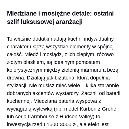
Miedziane i mosiężne detale: ostatni
szlif luksusowej aranżacji
To właśnie dodatki nadają kuchni indywidualny
charakter i łączą wszystkie elementy w spójną
całość. Miedź i mosiądz, z ich ciepłym, różowo-
złotym blaskiem, są idealnym pomostem
kolorystycznym między zielenią marmuru a beżą
drewna. Działają jak biżuteria, która dopełnia
stylizacji. Nie musisz mieć wiele – kilka starannie
dobranych akcentów wystarczy. Zacznij od baterii
kuchennej. Miedziana bateria wyspowa z
wyciąganą wylewką (np. model Karbon z Grohe
lub seria Farmhouse z Hudson Valley) to
inwestycja rzędu 1500-3000 zł, ale efekt jest