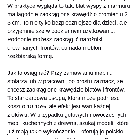
W praktyce wygląda to tak: blat wyspy z marmuru
ma łagodnie zaokrągloną krawędź o promieniu 2-
3 cm. To nie tylko bezpieczniejsze dla dzieci, ale i
przyjemniejsze w codziennym użytkowaniu.
Podobnie możesz zaokrąglić narożniki
drewnianych frontów, co nada meblom
rzeźbiarską formę.
Jak to osiągnąć? Przy zamawianiu mebli u
stolarza lub w pracowni, po prostu zaznacz, że
chcesz zaokrąglone krawędzie blatów i frontów.
To standardowa usługa, która może podnieść
koszt o 10-15%, ale efekt jest wart każdej
złotówki. W przypadku gotowych nowoczesnych
mebli kuchennych z drewna, szukaj modeli, które
już mają takie wykończenie – oferują je polskie