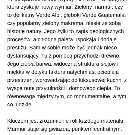
która zyskuje nowy wymiar. Zielony marmur, czy
to delikatny Verde Alpi, głęboki Verde Guatemala,
czy popularny zielony makrama, niesie ze sobą
historię natury. Jego żyłki to zapis geologicznych
procesów, a chłodna paleta uspokaja i dodaje
prestiżu. Sam w sobie może być jednak nieco
dystansujący. Tu z pomocą przychodzi drewno.
Jego ciepła barwa, widoczna struktura słojów i
miękka w dotyku faktura natychmiast ocieplają
przestrzeń, wprowadzając do luksusowej kuchni z
wyspą nutę przytulności i domowego ciepła. To
równowaga między tym, co monumentalne, a tym,
co ludzkie.
Kluczem jest zrozumienie roli każdego materiału.
Marmur staje się gwiazdą, punktem centralnym,