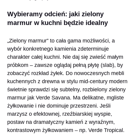
Wybieramy odcień: jaki zielony
marmur w kuchni będzie idealny
„Zielony marmur” to cała gama możliwości, a
wybór konkretnego kamienia zdeterminuje
charakter całej kuchni. Nie daj się zwieść małym
próbkom – zawsze oglądaj pełną płytę (slab), by
zobaczyć rozkład żyłek. Do nowoczesnych mebli
kuchennych z drewna w stylu mid-century modern
świetnie sprawdzi się subtelny, rozbielony zielony
marmur jak Verde Savana. Ma delikatne, mgliste
żyłkowanie i nie dominuje przestrzeni. Jeśli
marzysz o efektownej, rzeźbiarskiej wyspie,
postaw na dramatyczny kamień z wyraźnym,
kontrastowym żyłkowaniem – np. Verde Tropical.