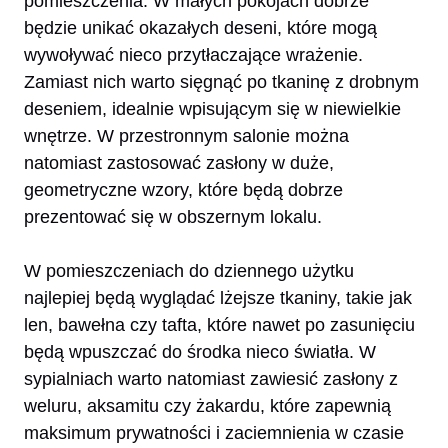
pomieszczenia. W małych pokojach dobrze
będzie unikać okazałych deseni, które mogą
wywoływać nieco przytłaczające wrażenie.
Zamiast nich warto sięgnąć po tkaninę z drobnym
deseniem, idealnie wpisującym się w niewielkie
wnętrze. W przestronnym salonie można
natomiast zastosować zasłony w duże,
geometryczne wzory, które będą dobrze
prezentować się w obszernym lokalu.
W pomieszczeniach do dziennego użytku
najlepiej będą wyglądać lżejsze tkaniny, takie jak
len, bawełna czy tafta, które nawet po zasunięciu
będą wpuszczać do środka nieco światła. W
sypialniach warto natomiast zawiesić zasłony z
weluru, aksamitu czy żakardu, które zapewnią
maksimum prywatności i zaciemnienia w czasie