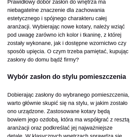
Prawidłowy dobór zasłon do wnętrza ma
niebagatelne znaczenie dla zachowania
estetycznego i spójnego charakteru całej
aranżacji. Wybierając nowe kotary, należy wziąć
pod uwagę zarówno ich kolor i tkaninę, z której
zostały wykonane, jak i dostępne wzornictwo czy
sposób upięcia. O czym trzeba pamiętać, kupując
zasłony do domu bądź firmy?
Wybór zasłon do stylu pomieszczenia
Dobierając zasłony do wybranego pomieszczenia,
warto głównie skupić się na stylu, w jakim zostało
ono urządzone. Zastosowane kotary będą
bowiem jego ozdobą, która ma współgrać z resztą
aranżacji oraz podkreślać jej najważniejsze
detale. W klasycznych wnętrzach sprawdzą się