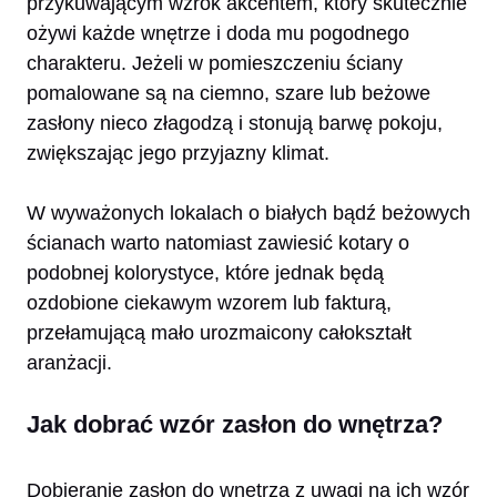
przykuwającym wzrok akcentem, który skutecznie
ożywi każde wnętrze i doda mu pogodnego
charakteru. Jeżeli w pomieszczeniu ściany
pomalowane są na ciemno, szare lub beżowe
zasłony nieco złagodzą i stonują barwę pokoju,
zwiększając jego przyjazny klimat.
W wyważonych lokalach o białych bądź beżowych
ścianach warto natomiast zawiesić kotary o
podobnej kolorystyce, które jednak będą
ozdobione ciekawym wzorem lub fakturą,
przełamującą mało urozmaicony całokształt
aranżacji.
Jak dobrać wzór zasłon do wnętrza?
Dobieranie zasłon do wnętrza z uwagi na ich wzór