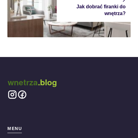
Jak dobrać firanki do
wnętrza?
wnetrza
.blog
MENU