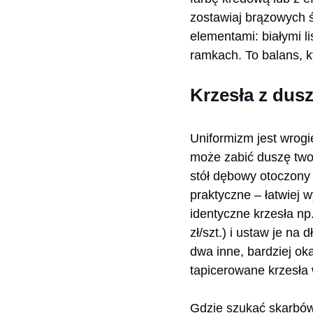
zostawiaj brązowych ś
elementami: białymi 
ramkach. To balans, k
Krzesła z dusz
Uniformizm jest wrogi
może zabić duszę two
stół dębowy otoczony p
praktyczne – łatwiej w
identyczne krzesła np
zł/szt.) i ustaw je na
dwa inne, bardziej ok
tapicerowane krzesła 
Gdzie szukać skarbów?