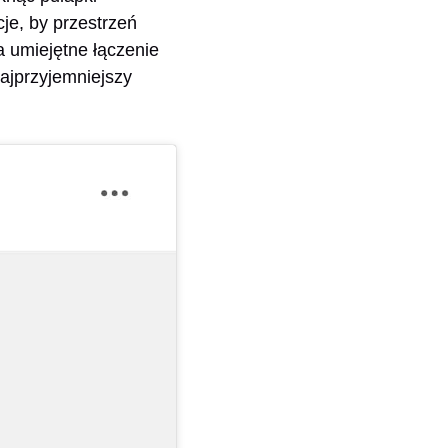
je, by przestrzeń
a umiejętne łączenie
najprzyjemniejszy