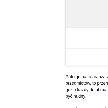
Patrząc na tę aranżac
przedmiotów, to prze
gdzie każdy detal ma 
być nudny!