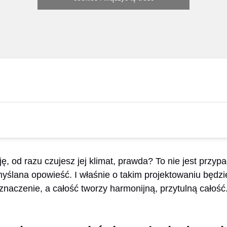
ję, od razu czujesz jej klimat, prawda? To nie jest przy
myślana opowieść. I właśnie o takim projektowaniu będ
znaczenie, a całość tworzy harmonijną, przytulną całość