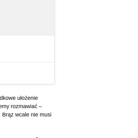
padkowe ułożenie
ziemy rozmawiać –
. Brąz wcale nie musi