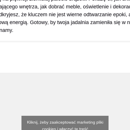
ającego wnętrza, jak dobrać meble, oświetlenie i dekorac
kryjesz, że kluczem nie jest wierne odtwarzanie epoki, 
ową energią. Gotowy, by twoja jadalnia zamieniła się w 
namy.
Kliknij, żeby zaakceptować marketing pliki
cookies i włączyć tę treść