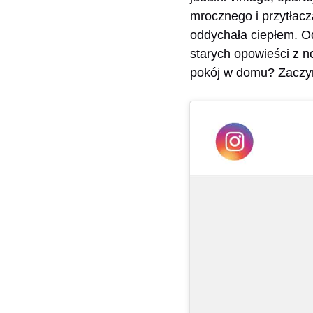
mrocznego i przytłacz
oddychała ciepłem. Od
starych opowieści z n
pokój w domu? Zaczy