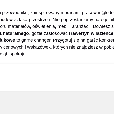
przewodniku, zainspirowanym pracami pracowni @odexe
 zbudować taką przestrzeń. Nie poprzestaniemy na ogóln
ru materiałów, oświetlenia, mebli i aranżacji. Dowiesz s
a naturalnego
, gdzie zastosować
trawertyn w łazience
 łukowe
to game changer. Przygotuj się na garść konkre
w cenowych i wskazówek, których nie znajdziesz w pobi
łąb spokoju.