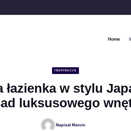
Home
INSPIRACJE
łazienka w stylu Jap
sad luksusowego wnęt
Napisał
Marcin