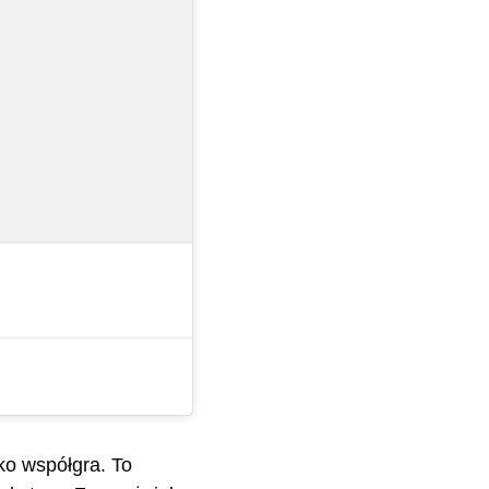
tko współgra. To