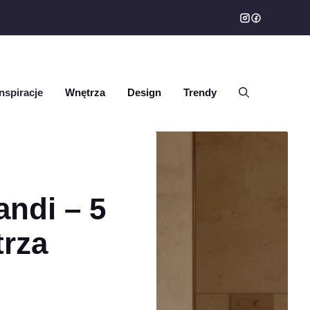
Inspiracje
Wnętrza
Design
Trendy
andi – 5
rza