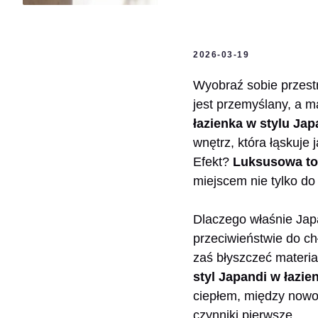
2026-03-19
Wyobraź sobie przestr
jest przemyślany, a ma
łazienka w stylu Jap
wnętrz, która łąskuje
Efekt?
Luksusowa to
miejscem nie tylko do 
Dlaczego właśnie Japa
przeciwieństwie do ch
zaś błyszczeć materi
styl Japandi w łazie
ciepłem, między nowoc
czynniki pierwsze.