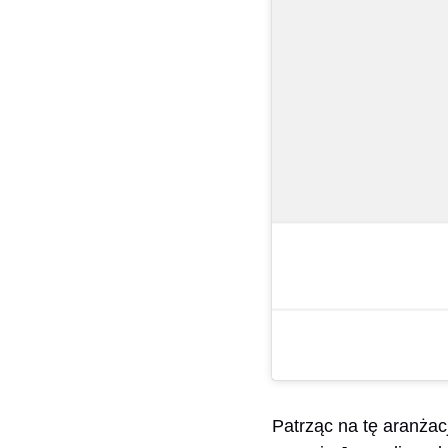
Patrząc na tę aranżac