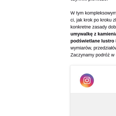
W tym kompleksowym 
ci, jak krok po kroku
konkretne zasady dobo
umywalkę z kamieni
podświetlane lustro
wymiarów, przedziałó
Zaczynamy podróż w g