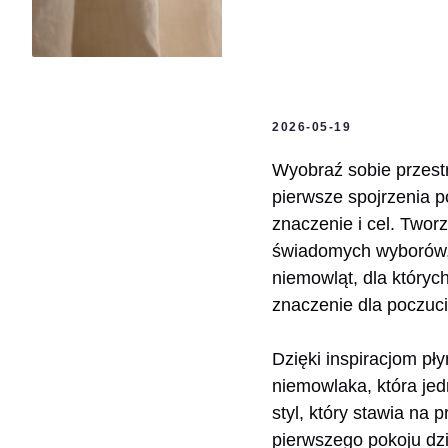
2026-05-19
Wyobraź sobie przestr
pierwsze spojrzenia p
znaczenie i cel. Twor
świadomych wyborów, 
niemowląt, dla któryc
znaczenie dla poczuci
Dzięki inspiracjom pł
niemowlaka, która jed
styl, który stawia na p
pierwszego pokoju dz