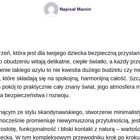
Napisał
Marcin
zeń, która jest dla twojego dziecka bezpieczną przystani
o obudzeniu witają delikatne, ciepłe światło, a każdy pr
zenie takiego azylu to nie kwestia dużego budżetu czy me
które składają się na spokojną, harmonijną całość. Sz
h pokój to praktycznie cały znany świat, jego atmosfera
a bezpieczeństwa i rozwoju.
ynącym ze stylu skandynawskiego, stworzenie minimalisty
nocześnie promieniuje niewymuszoną przytulnością, jest
rostotę, funkcjonalność i bliski kontakt z naturą – wartośc
iecka. W tym kompleksowym przewodniku krok po kroku 