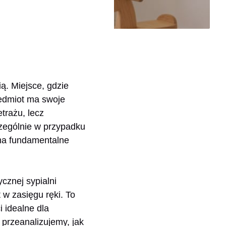
ą. Miejsce, gdzie
zedmiot ma swoje
trażu, lecz
czególnie w przypadku
 ma fundamentalne
cznej sypialni
 w zasięgu ręki. To
i idealne dla
przeanalizujemy, jak