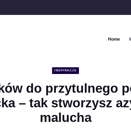
Home
INSPIRACJE
ków do przytulnego p
ka – tak stworzysz az
malucha