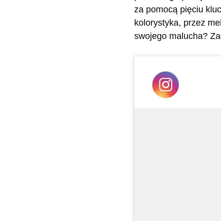
za pomocą pięciu kluc
kolorystyka, przez meb
swojego malucha? Za