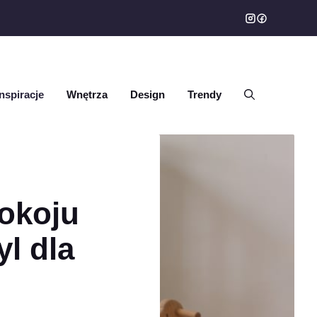
Inspiracje
Wnętrza
Design
Trendy
okoju
yl dla