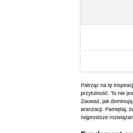
Patrząc na tę inspirac
przytulność. To nie 
Zauważ, jak dominują 
aranżacji. Pamiętaj, ż
najprostsze rozwiązani