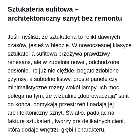
Sztukateria sufitowa –
architektoniczny sznyt bez remontu
Jeśli myślisz, że sztukateria to relikt dawnych
czasów, jesteś w błędzie. W nowoczesnej klasyce
sztukateria sufitowa przeżywa prawdziwy
renesans, ale w zupełnie nowej, odchudzonej
odsłonie. To już nie ciężkie, bogato zdobione
gzymsy, a subtelne listwy, proste panele czy
minimalistyczne rozety wokół lampy. Ich moc
polega na tym, że wizualnie „doprowadzają” sufit
do końca, domykają przestrzeń i nadają jej
architektoniczny sznyt. Światło, padając na
fakturę sztukaterii, tworzy grę delikatnych cieni,
która dodaje wnętrzu głębi i charakteru.