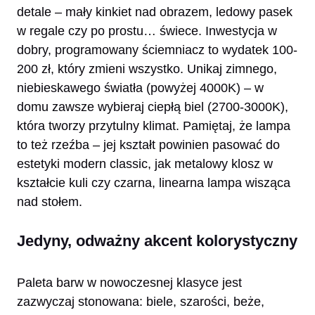
detale – mały kinkiet nad obrazem, ledowy pasek
w regale czy po prostu… świece. Inwestycja w
dobry, programowany ściemniacz to wydatek 100-
200 zł, który zmieni wszystko. Unikaj zimnego,
niebieskawego światła (powyżej 4000K) – w
domu zawsze wybieraj ciepłą biel (2700-3000K),
która tworzy przytulny klimat. Pamiętaj, że lampa
to też rzeźba – jej kształt powinien pasować do
estetyki modern classic, jak metalowy klosz w
kształcie kuli czy czarna, linearna lampa wisząca
nad stołem.
Jedyny, odważny akcent kolorystyczny
Paleta barw w nowoczesnej klasyce jest
zazwyczaj stonowana: biele, szarości, beże,