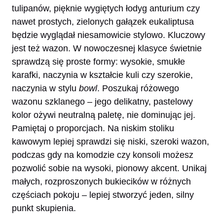
tulipanów, pięknie wygiętych łodyg anturium czy
nawet prostych, zielonych gałązek eukaliptusa
będzie wyglądał niesamowicie stylowo. Kluczowy
jest też wazon. W nowoczesnej klasyce świetnie
sprawdzą się proste formy: wysokie, smukłe
karafki, naczynia w kształcie kuli czy szerokie,
naczynia w stylu
bowl
. Poszukaj różowego
wazonu szklanego – jego delikatny, pastelowy
kolor ożywi neutralną paletę, nie dominując jej.
Pamiętaj o proporcjach. Na niskim stoliku
kawowym lepiej sprawdzi się niski, szeroki wazon,
podczas gdy na komodzie czy konsoli możesz
pozwolić sobie na wysoki, pionowy akcent. Unikaj
małych, rozproszonych bukiecików w różnych
częściach pokoju – lepiej stworzyć jeden, silny
punkt skupienia.