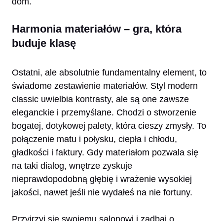
dom.
Harmonia materiałów – gra, która
buduje klasę
Ostatni, ale absolutnie fundamentalny element, to
świadome zestawienie materiałów. Styl modern
classic uwielbia kontrasty, ale są one zawsze
eleganckie i przemyślane. Chodzi o stworzenie
bogatej, dotykowej palety, która cieszy zmysły. To
połączenie matu i połysku, ciepła i chłodu,
gładkości i faktury. Gdy materiałom pozwala się
na taki dialog, wnętrze zyskuje
nieprawdopodobną głębię i wrażenie wysokiej
jakości, nawet jeśli nie wydałeś na nie fortuny.
Przyjrzyj się swojemu salonowi i zadbaj o