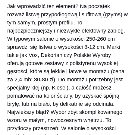
Jak wprowadzić ten element? Na początek
rozważ listwę przypodłogową i sufitową (gzyms) w
tym samym, prostym profilu. To
najbezpieczniejszy i niezwykle efektowny zabieg.
W typowym salonie o wysokości 250-260 cm
sprawdzi się listwa o wysokości 8-12 cm. Marki
takie jak Vox, Dekorian czy Polskie Wyroby
oferują gotowe zestawy z polistyrenu wysokiej
gęstości, które są lekkie i łatwe w montażu (cena
za 2,4 mb: 30-80 zł). Do montażu potrzebny jest
specjalny klej (np. Kiesel), a całość możesz
pomalować na kolor ściany, by uzyskać spójną
bryłę, lub na biało, by delikatnie się odcinała.
Największy błąd? Wybór zbyt skomplikowanego
wzoru w małym, nowoczesnym wnętrzu. To
przytłoczy przestrzeń. W salonie o wysokości