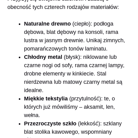
obecność tych czterech rodzajów materiałów:
Naturalne drewno
(ciepło): podłoga
dębowa, blat dębowy na konsoli, rama
lustra w jasnym drewnie. Unikaj zimnych,
pomarańczowych tonów laminatu.
Chłodny metal
(błysk): niklowane lub
czarne nogi od sofy, rama czarnej lampy,
drobne elementy w kinkiecie. Stal
nierdzewna lub matowy czarny metal są
idealne.
Miękkie tekstylia
(przytulność): te, o
których już mówiliśmy – aksamit, len,
wełna.
Przezroczyste szkło
(lekkość): szklany
blat stolika kawowego, wspomniany