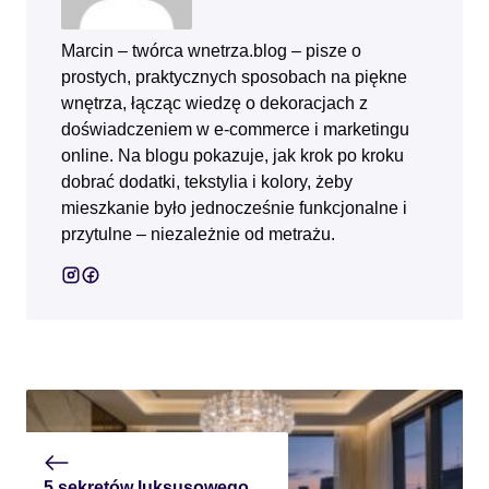
Marcin – twórca wnetrza.blog – pisze o
prostych, praktycznych sposobach na piękne
wnętrza, łącząc wiedzę o dekoracjach z
doświadczeniem w e‑commerce i marketingu
online. Na blogu pokazuje, jak krok po kroku
dobrać dodatki, tekstylia i kolory, żeby
mieszkanie było jednocześnie funkcjonalne i
przytulne – niezależnie od metrażu.
5 sekretów luksusowego