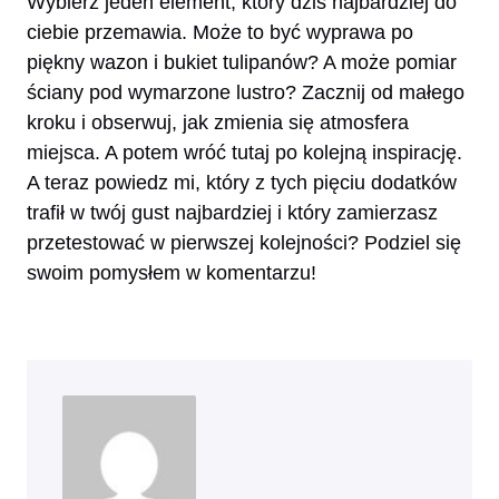
Wybierz jeden element, który dziś najbardziej do
ciebie przemawia. Może to być wyprawa po
piękny wazon i bukiet tulipanów? A może pomiar
ściany pod wymarzone lustro? Zacznij od małego
kroku i obserwuj, jak zmienia się atmosfera
miejsca. A potem wróć tutaj po kolejną inspirację.
A teraz powiedz mi, który z tych pięciu dodatków
trafił w twój gust najbardziej i który zamierzasz
przetestować w pierwszej kolejności? Podziel się
swoim pomysłem w komentarzu!