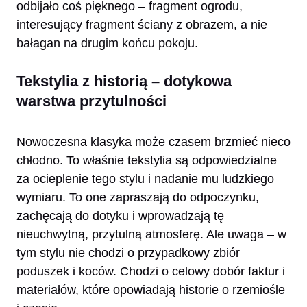
odbijało coś pięknego – fragment ogrodu,
interesujący fragment ściany z obrazem, a nie
bałagan na drugim końcu pokoju.
Tekstylia z historią – dotykowa
warstwa przytulności
Nowoczesna klasyka może czasem brzmieć nieco
chłodno. To właśnie tekstylia są odpowiedzialne
za ocieplenie tego stylu i nadanie mu ludzkiego
wymiaru. To one zapraszają do odpoczynku,
zachęcają do dotyku i wprowadzają tę
nieuchwytną, przytulną atmosferę. Ale uwaga – w
tym stylu nie chodzi o przypadkowy zbiór
poduszek i koców. Chodzi o celowy dobór faktur i
materiałów, które opowiadają historie o rzemiośle