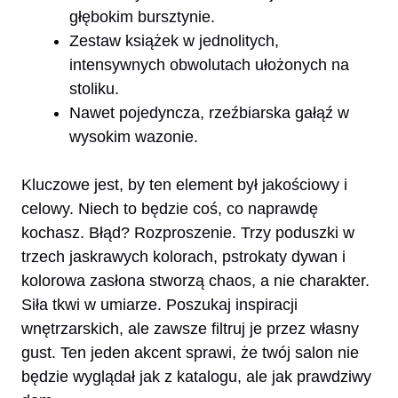
głębokim bursztynie.
Zestaw książek w jednolitych,
intensywnych obwolutach ułożonych na
stoliku.
Nawet pojedyncza, rzeźbiarska gałąź w
wysokim wazonie.
Kluczowe jest, by ten element był jakościowy i
celowy. Niech to będzie coś, co naprawdę
kochasz. Błąd? Rozproszenie. Trzy poduszki w
trzech jaskrawych kolorach, pstrokaty dywan i
kolorowa zasłona stworzą chaos, a nie charakter.
Siła tkwi w umiarze. Poszukaj inspiracji
wnętrzarskich, ale zawsze filtruj je przez własny
gust. Ten jeden akcent sprawi, że twój salon nie
będzie wyglądał jak z katalogu, ale jak prawdziwy