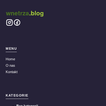
wnetrza
.blog
MENU
Home
O nas
Kontakt
KATEGORIE
Bez kategorii