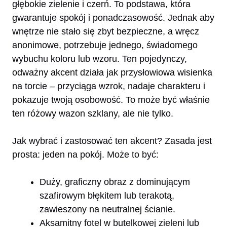
głębokie zielenie i czerń. To podstawa, która
gwarantuje spokój i ponadczasowość. Jednak aby
wnętrze nie stało się zbyt bezpieczne, a wręcz
anonimowe, potrzebuje jednego, świadomego
wybuchu koloru lub wzoru. Ten pojedynczy,
odważny akcent działa jak przysłowiowa wisienka
na torcie – przyciąga wzrok, nadaje charakteru i
pokazuje twoją osobowość. To może być właśnie
ten różowy wazon szklany, ale nie tylko.
Jak wybrać i zastosować ten akcent? Zasada jest
prosta: jeden na pokój. Może to być:
Duży, graficzny obraz z dominującym
szafirowym błękitem lub terakotą,
zawieszony na neutralnej ścianie.
Aksamitny fotel w butelkowej zieleni lub