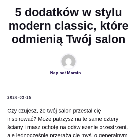
5 dodatków w stylu
modern classic, które
odmienią Twój salon
Napisał
Marcin
2026-03-15
Czy czujesz, że twój salon przestał cię
inspirować? Może patrzysz na te same cztery
ściany i masz ochotę na odświeżenie przestrzeni,
ale jednocześnie przeraża cię myśl o generalnym