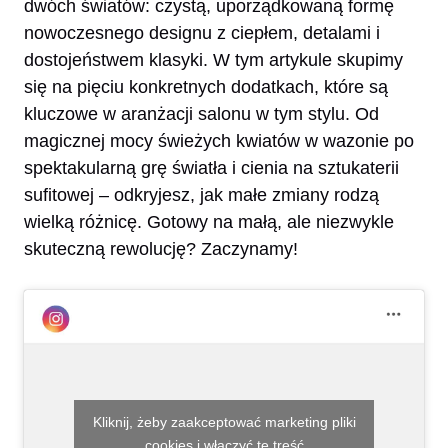
dwóch światów: czystą, uporządkowaną formę
nowoczesnego designu z ciepłem, detalami i
dostojeństwem klasyki. W tym artykule skupimy
się na pięciu konkretnych dodatkach, które są
kluczowe w aranżacji salonu w tym stylu. Od
magicznej mocy świeżych kwiatów w wazonie po
spektakularną grę światła i cienia na sztukaterii
sufitowej – odkryjesz, jak małe zmiany rodzą
wielką różnicę. Gotowy na małą, ale niezwykle
skuteczną rewolucję? Zaczynamy!
Kliknij, żeby zaakceptować marketing pliki
cookies i włączyć tę treść