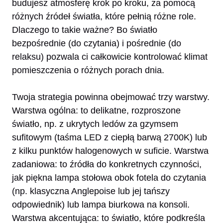
budujesz atmosferę krok po kroku, za pomocą
różnych źródeł światła, które pełnią różne role.
Dlaczego to takie ważne? Bo światło
bezpośrednie (do czytania) i pośrednie (do
relaksu) pozwala ci całkowicie kontrolować klimat
pomieszczenia o różnych porach dnia.
Twoja strategia powinna obejmować trzy warstwy.
Warstwa ogólna: to delikatne, rozproszone
światło, np. z ukrytych ledów za gzymsem
sufitowym (taśma LED z ciepłą barwą 2700K) lub
z kilku punktów halogenowych w suficie. Warstwa
zadaniowa: to źródła do konkretnych czynności,
jak piękna lampa stołowa obok fotela do czytania
(np. klasyczna Anglepoise lub jej tańszy
odpowiednik) lub lampa biurkowa na konsoli.
Warstwa akcentująca: to światło, które podkreśla