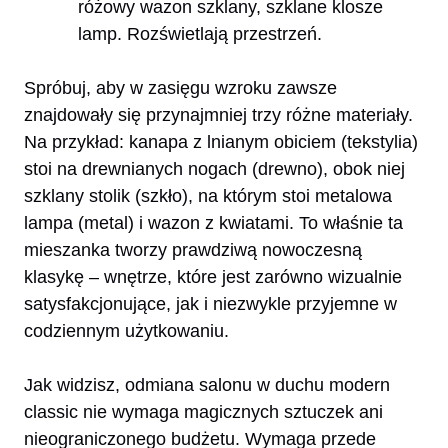
różowy wazon szklany, szklane klosze
lamp. Rozświetlają przestrzeń.
Spróbuj, aby w zasięgu wzroku zawsze
znajdowały się przynajmniej trzy różne materiały.
Na przykład: kanapa z lnianym obiciem (tekstylia)
stoi na drewnianych nogach (drewno), obok niej
szklany stolik (szkło), na którym stoi metalowa
lampa (metal) i wazon z kwiatami. To właśnie ta
mieszanka tworzy prawdziwą nowoczesną
klasykę – wnętrze, które jest zarówno wizualnie
satysfakcjonujące, jak i niezwykle przyjemne w
codziennym użytkowaniu.
Jak widzisz, odmiana salonu w duchu modern
classic nie wymaga magicznych sztuczek ani
nieograniczonego budżetu. Wymaga przede