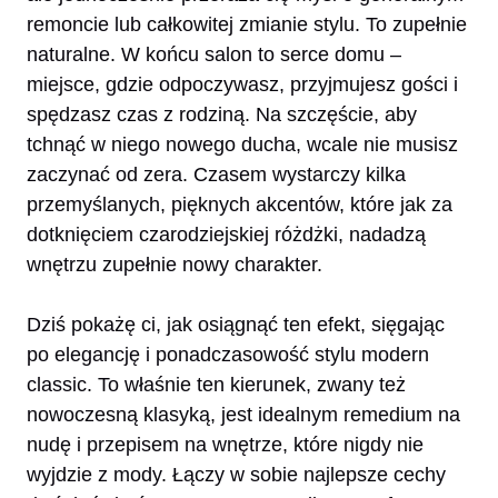
remoncie lub całkowitej zmianie stylu. To zupełnie
naturalne. W końcu salon to serce domu –
miejsce, gdzie odpoczywasz, przyjmujesz gości i
spędzasz czas z rodziną. Na szczęście, aby
tchnąć w niego nowego ducha, wcale nie musisz
zaczynać od zera. Czasem wystarczy kilka
przemyślanych, pięknych akcentów, które jak za
dotknięciem czarodziejskiej różdżki, nadadzą
wnętrzu zupełnie nowy charakter.
Dziś pokażę ci, jak osiągnąć ten efekt, sięgając
po elegancję i ponadczasowość stylu modern
classic. To właśnie ten kierunek, zwany też
nowoczesną klasyką, jest idealnym remedium na
nudę i przepisem na wnętrze, które nigdy nie
wyjdzie z mody. Łączy w sobie najlepsze cechy