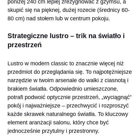
poniżej 240 cm lepiej zrezygnować z gzymsu, a
skupić się na pięknej, dużej rozecie (średnicy 60-
80 cm) nad stołem lub w centrum pokoju.
Strategiczne lustro – trik na światło i
przestrzeń
Lustro w modern classic to znacznie więcej niż
przedmiot do przeglądania się. To najpotężniejsze
narzędzie w twoim arsenale do walki z ciasnotą i
brakiem światła. Odpowiednio umieszczone,
potrafi podwoić optycznie przestrzeń, „wyciągnąć”
pokój i najważniejsze – przechwycić i rozproszyć
każde skrawek naturalnego światła. To kluczowy
element aranżacji salonu, który chce być
jednocześnie przytulny i przestronny.